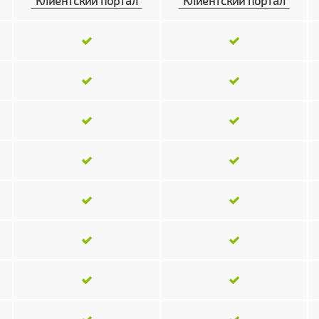
"Клиентский портал"
"Клиентский портал"