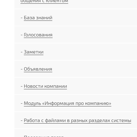
общения с клиентом
-
База знаний
-
Голосования
-
Заметки
-
Объявления
-
Новости компании
-
Модуль «Информация про компанию»
-
Работа с файлами в разных разделах системы