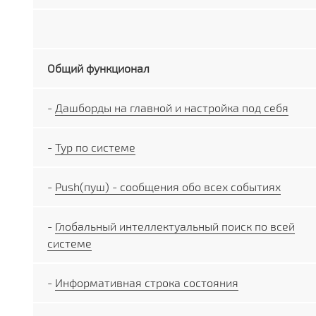
Общий функционал
-
Дашборды на главной и настройка под себя
-
Тур по системе
-
Push(пуш) - сообщения обо всех событиях
-
Глобальный интеллектуальный поиск по всей
системе
-
Информативная строка состояния