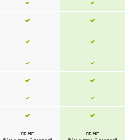
пакет
пакет