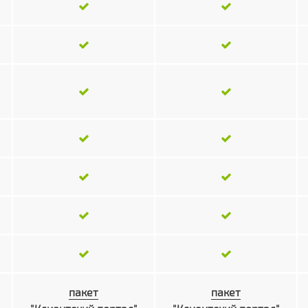
пакет
пакет