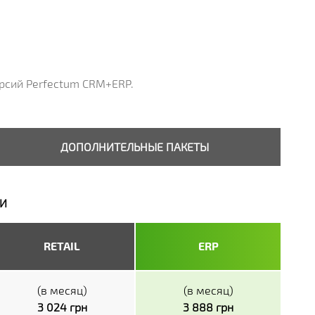
сий Perfectum CRM+ERP.
ДОПОЛНИТЕЛЬНЫЕ ПАКЕТЫ
ИИ
RETAIL
ERP
(в месяц)
(в месяц)
3 024 грн
3 888 грн