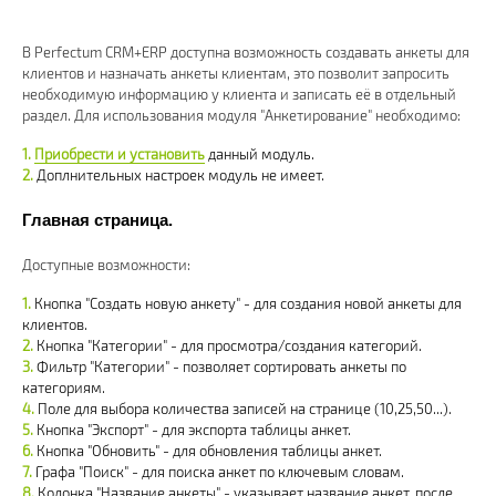
В Perfectum CRM+ERP доступна возможность создавать анкеты для
клиентов и назначать анкеты клиентам, это позволит запросить
необходимую информацию у клиента и записать её в отдельный
раздел. Для использования модуля "Анкетирование" необходимо:
Приобрести и установить
данный модуль.
Доплнительных настроек модуль не имеет.
Главная страница.
Доступные возможности:
Кнопка "Создать новую анкету" - для создания новой анкеты для
клиентов.
Кнопка "Категории" - для просмотра/создания категорий.
Фильтр "Категории" - позволяет сортировать анкеты по
категориям.
Поле для выбора количества записей на странице (10,25,50...).
Кнопка "Экспорт" - для экспорта таблицы анкет.
Кнопка "Обновить" - для обновления таблицы анкет.
Графа "Поиск" - для поиска анкет по ключевым словам.
Колонка "Название анкеты" - указывает название анкет, после