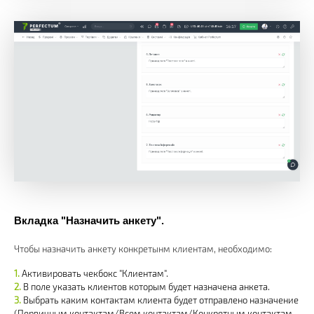
Вкладка "Назначить анкету".
Чтобы назначить анкету конкретынм клиентам, необходимо:
Активировать чекбокс "Клиентам".
В поле указать клиентов которым будет назначена анкета.
Выбрать каким контактам клиента будет отправлено назначение
(Первичным контактам/Всем контактам/Конкретным контактам