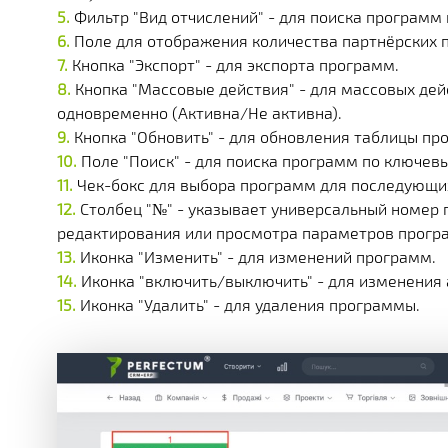
Фильтр "Вид отчислений" - для поиска программ
Поле для отображения количества партнёрских пр
Кнопка "Экспорт" - для экспорта программ.
Кнопка "Массовые действия" - для массовых де
одновременно (Активна/Не активна).
Кнопка "Обновить" - для обновления таблицы пр
Поле "Поиск" - для поиска программ по ключев
Чек-бокс для выбора программ для последующих
Столбец "№" - указывает универсальный номер 
редактирования или просмотра параметров прогр
Иконка "Изменить" - для изменений программ.
Иконка "включить/выключить" - для изменения
Иконка "Удалить" - для удаления программы.