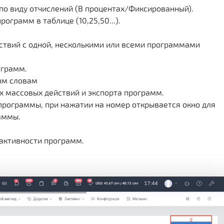
 по виду отчислений (В процентах/Фиксированный).
ограмм в таблице (10,25,50...).
йствий с одной, несколькими или всеми программами
ограмм.
ым словам
 массовых действий и экспорта программ.
программы, при нажатии на номер открывается окно для
аммы.
 активности программ.