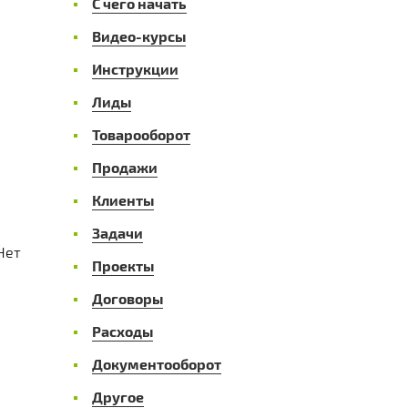
С чего начать
Видео-курсы
Инструкции
Лиды
Товарооборот
Продажи
Клиенты
Задачи
Нет
Проекты
Договоры
Расходы
Документооборот
Другое