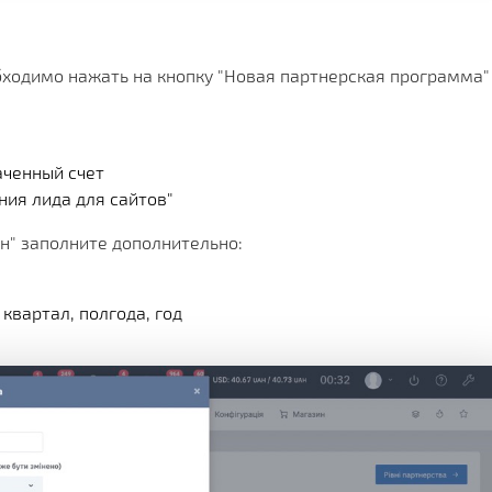
ходимо нажать на кнопку "Новая партнерская программа"
аченный счет
ния лида для сайтов"
н" заполните дополнительно:
квартал, полгода, год