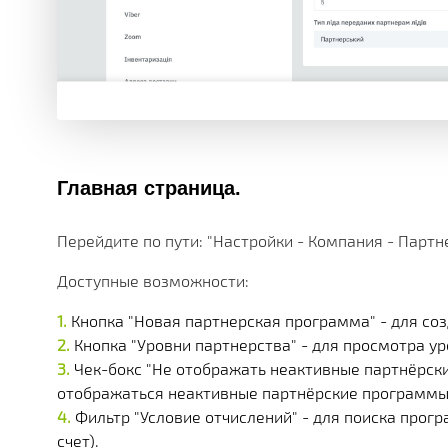
Главная страница.
Перейдите по пути: "Настройки - Компания - Парт
Доступные возможности:
Кнопка "Новая партнерская программа" - для со
Кнопка "Уровни партнерства" - для просмотра ур
Чек-бокс "Не отображать неактивные партнёрски
отображаться неактивные партнёрские программы
Фильтр "Условие отчислений" - для поиска про
счет).