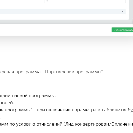
нерская программа - Партнерские программы".
здания новой программы.
овней.
е программы" - при включении параметра в таблице не бу
.
грамм по условию отчислений (Лид конвертирован/Оплачен