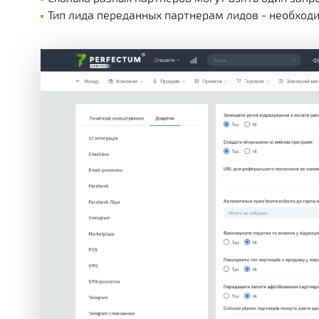
Тип лида переданных партнерам лидов - необход