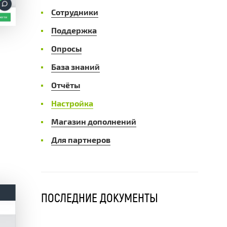
Сотрудники
Поддержка
Опросы
База знаний
Отчёты
Настройка
Магазин дополнений
Для партнеров
ПОСЛЕДНИЕ ДОКУМЕНТЫ