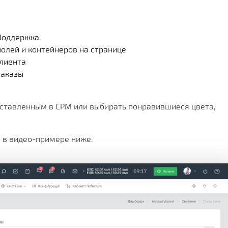
 Поддержка
полей и контейнеров на странице
клиента
Заказы
ставленным в СРМ или выбирать понравившиеся цвета,
 в видео-примере ниже.