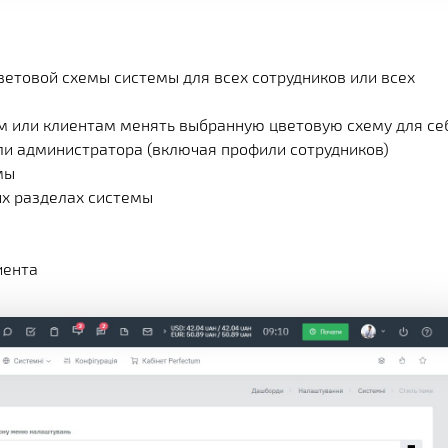
етовой схемы системы для всех сотрудников или всех
ам или клиентам менять выбранную цветовую схему для се
ли администратора (включая профили сотрудников)
мы
ых разделах системы
иента