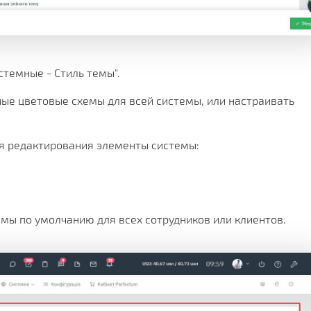
стемные - Стиль темы".
ые цветовые схемы для всей системы, или настраивать
я редактирования элементы системы:
мы по умолчанию для всех сотрудников или клиентов.