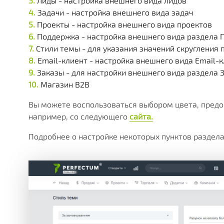
Лиды - настройка внешнего вида лидов
Задачи - настройка внешнего вида задач
Проекты - настройка внешнего вида проектов
Поддержка - настройка внешнего вида раздела
Стили темы - для указания значений скругления 
Email-клиент - настройка внешнего вида Email-
Заказы - для настройки внешнего вида раздела 
Магазин B2B
Вы можете воспользоваться выбором цвета, предо
например, со следующего
сайта.
Подробнее о настройке некоторых пунктов раздела