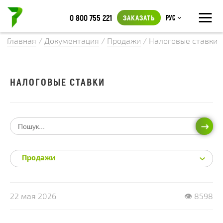
≡
0 800 755 221
ЗАКАЗАТЬ
Рус
Главная
/
Документация
/
Продажи
/
Налоговые ставки
НАЛОГОВЫЕ СТАВКИ
ИСКА
Продажи
22 мая 2026
👁 8598