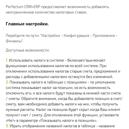
Perfectum CRM+ERP предоставляет возможность добавлять
неограниченное количество налоговых ставок.
Главные настройки.
Перейдите по пути: "Настройки - Конфигурация - Приложения -
Финансы".
Доступные возможности:
Использовать налоги в системе - Включает/выключает
функционал использования налогов по всей системе. При
отключении использования налогов старые счета, предложения и
расходы с добавленными налогами останутся без изменений.
Показывать налоги в таблицах с позициями - по умолчанию
система показывает налог на позиции, но есть возможность
отключить его, и все налоги будут показаны в нижней части счета
/ сметы. Обратите внимание, когда Вы добавляете позиции в счет/
смету, вам необходимо добавить налоги на них, чтобы получить
нужные расчеты. Налог на позицию будет скрыт когда Ваш клиент
получит счет / смету. Для отключения этой функции, установите
«Нет» в параметре «Показывать налоги в позициях».
Убрать отображение названий налогов в таблице - название