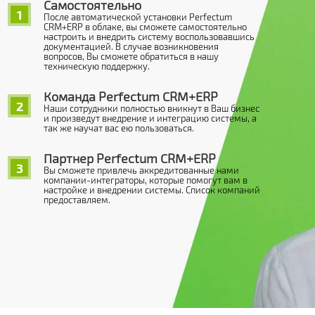
Самостоятельно
1
После автоматической установки Perfectum
CRM+ERP в облаке, вы сможете самостоятельно
настроить и внедрить систему воспользовавшись
документацией. В случае возникновения
вопросов, Вы сможете обратиться в нашу
техническую поддержку.
Команда Perfectum CRM+ERP
2
Наши сотрудники полностью вникнут в Ваш бизнес
и произведут внедрение и интеграцию системы, а
так же научат вас ею пользоваться.
Партнер Perfectum CRM+ERP
3
Вы сможете привлечь аккредитованные нами
компании-интеграторы, которые помогут вам в
настройке и внедрении системы. Список компаний
предоставляем.