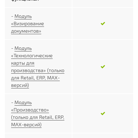
-
Модуль
«Визирование
документов»
-
Модуль
«Технологические
карты для
производства» (только
для Retail, ERP, MAX-
версий)
-
Модуль
«Производство»
(только для Retail, ERP,
MAX-версий)