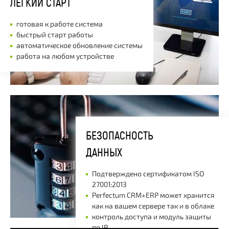
ЛЕГКИЙ СТАРТ
готовая к работе система
быстрый старт работы
автоматическое обновление системы
работа на любом устройстве
БЕЗОПАСНОСТЬ
ДАННЫХ
Подтверждено сертификатом ISO
27001:2013
Perfectum CRM+ERP может хранится
как на вашем сервере так и в облаке
контроль доступа и модуль защиты
по IP