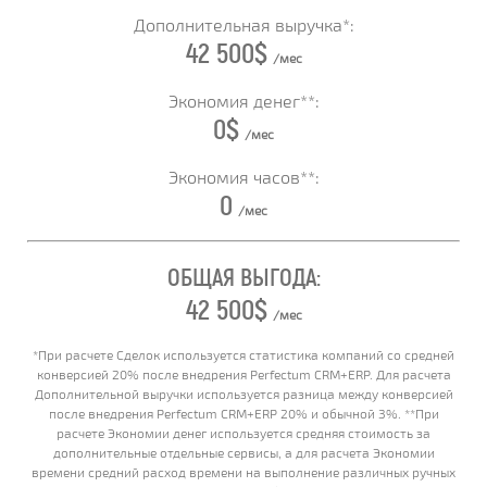
Дополнительная выручка*:
42 500
$
/мес
Экономия денег**:
0
$
/мес
Экономия часов**:
0
/мес
ОБЩАЯ ВЫГОДА:
42 500
$
/мес
*При расчете Сделок используется статистика компаний со средней
конверсией 20% после внедрения Perfectum CRM+ERP. Для расчета
Дополнительной выручки используется разница между конверсией
после внедрения Perfectum CRM+ERP 20% и обычной 3%. **При
расчете Экономии денег используется средняя стоимость за
дополнительные отдельные сервисы, а для расчета Экономии
времени средний расход времени на выполнение различных ручных