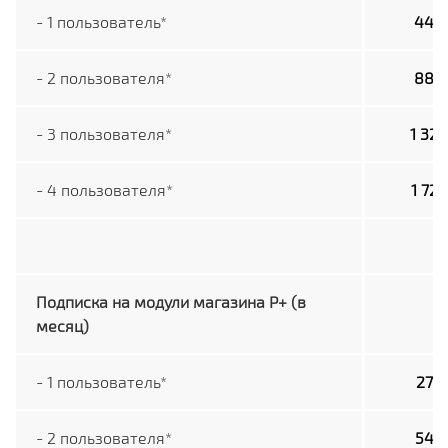
- 1 пользователь*
440 
- 2 пользователя*
880 
- 3 пользователя*
1 320
- 4 пользователя*
1 720
Подписка на модули магазина P+ (в
месяц)
- 1 пользователь*
276 
- 2 пользователя*
540 