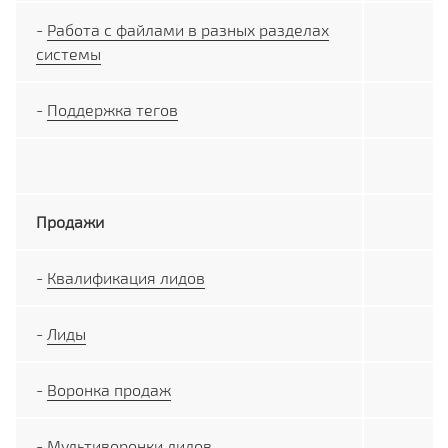
-
Работа с файлами в разных разделах
системы
-
Поддержка тегов
Продажи
-
Квалификация лидов
-
Лиды
-
Воронка продаж
-
Мультиворонки лидов