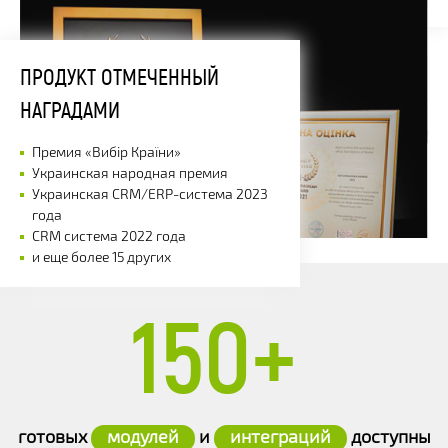
ПРОДУКТ ОТМЕЧЕННЫЙ
НАГРАДАМИ
Премия «Вибір Країни»
Украинская народная премия
Украинская CRM/ERP-система 2023
года
CRM система 2022 года
и еще более 15 других
150+
готовых
модулей
и
интеграций
доступны