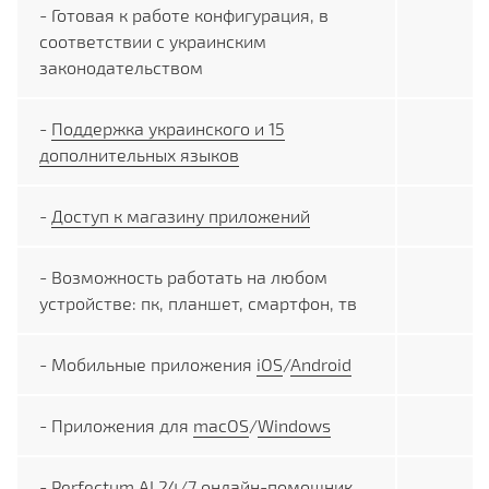
- Готовая к работе конфигурация, в
соответствии с украинским
законодательством
-
Поддержка украинского и 15
дополнительных языков
-
Доступ к магазину приложений
- Возможность работать на любом
устройстве: пк, планшет, смартфон, тв
- Мобильные приложения
iOS
/
Android
- Приложения для
macOS
/
Windows
-
Perfectum AI 24/7 онлайн-помощник