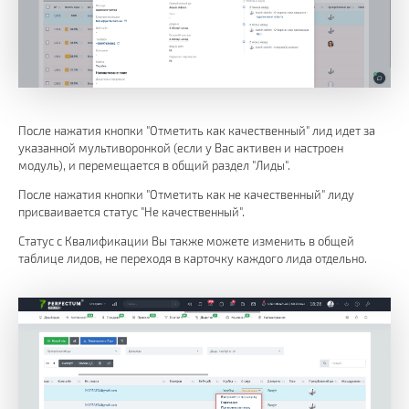
После нажатия кнопки "Отметить как качественный" лид идет за
указанной мультиворонкой (если у Вас активен и настроен
модуль), и перемещается в общий раздел "Лиды".
После нажатия кнопки "Отметить как не качественный" лиду
присваивается статус "Не качественный".
Статус с Квалификации Вы также можете изменить в общей
таблице лидов, не переходя в карточку каждого лида отдельно.