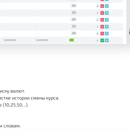
иску валют.
истке истории смены курса.
10,25,50...).
м словам.