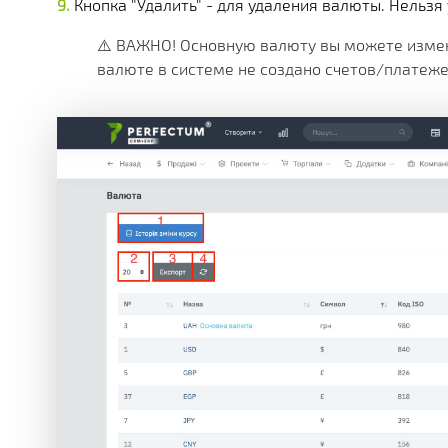
Кнопка "Удалить" - для удаления валюты. Нельзя
⚠️ ВАЖНО! Основную валюту вы можете измен
валюте в системе не создано счетов/платеже