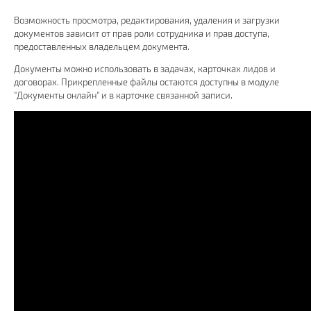
Возможность просмотра, редактирования, удаления и загрузки
документов зависит от прав роли сотрудника и прав доступа,
предоставленных владельцем документа.
Документы можно использовать в задачах, карточках лидов и
договорах. Прикрепленные файлы остаются доступны в модуле
"Документы онлайн" и в карточке связанной записи.