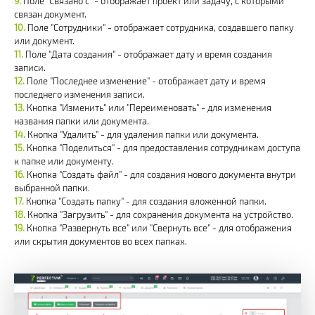
Поле "Связано с" - отображает проект или задачу, с которыми
связан документ.
Поле "Сотрудники" - отображает сотрудника, создавшего папку
или документ.
Поле "Дата создания" - отображает дату и время создания
записи.
Поле "Последнее изменение" - отображает дату и время
последнего изменения записи.
Кнопка "Изменить" или "Переименовать" - для изменения
названия папки или документа.
Кнопка "Удалить" - для удаления папки или документа.
Кнопка "Поделиться" - для предоставления сотрудникам доступа
к папке или документу.
Кнопка "Создать файл" - для создания нового документа внутри
выбранной папки.
Кнопка "Создать папку" - для создания вложенной папки.
Кнопка "Загрузить" - для сохранения документа на устройство.
Кнопка "Развернуть все" или "Свернуть все" - для отображения
или скрытия документов во всех папках.