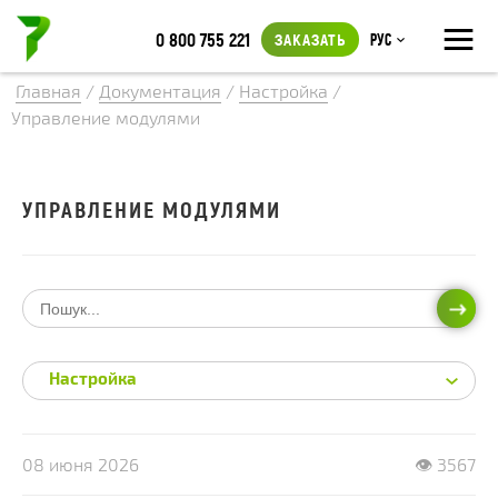
≡
0 800 755 221
ЗАКАЗАТЬ
Рус
Главная
/
Документация
/
Настройка
/
Управление модулями
УПРАВЛЕНИЕ МОДУЛЯМИ
ИСКА
Настройка
08 июня 2026
👁 3567