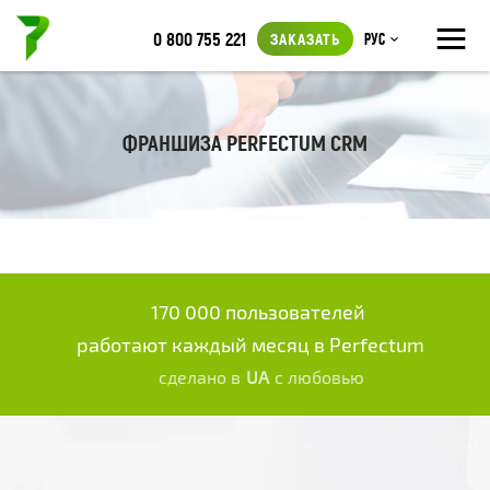
≡
0 800 755 221
ЗАКАЗАТЬ
Рус
ФРАНШИЗА PERFECTUM CRM
170 000 пользователей
работают каждый месяц в Perfectum
сделано в
UA
с любовью