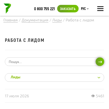
≡
0 800 755 221
ЗАКАЗАТЬ
Рус
Главная
/
Документация
/
Лиды
/
Работа с лидом
РАБОТА С ЛИДОМ
ИСКА
Лиды
17 июля 2026
👁 5461