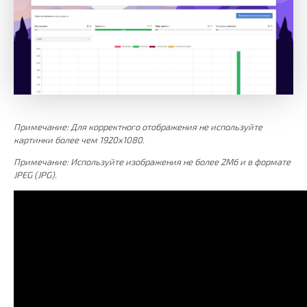
Примечание: Для корректного отображения не используйте
картинки более чем 1920х1080.
Примечание: Используйте изображения не более 2Мб и в формате
JPEG (JPG).