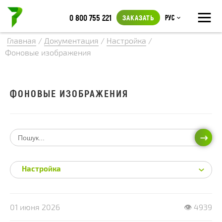
≡
0 800 755 221
ЗАКАЗАТЬ
Рус
Главная
/
Документация
/
Настройка
/
Фоновые изображения
ФОНОВЫЕ ИЗОБРАЖЕНИЯ
ИСКА
Настройка
01 июня 2026
👁 4939