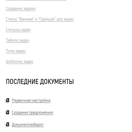
Создание задачи
Статус "Важная" и "Горящая" для задач
Статусы задач
Табели задач
Типы задач
Шаблоны задач
ПОСЛЕДНИЕ ДОКУМЕНТЫ
Первичная настройка
Создание предложения
Документооборот