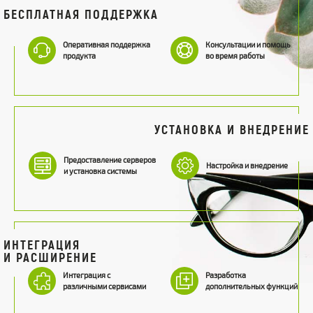
БЕСПЛАТНАЯ ПОДДЕРЖКА
Оперативная поддержка
Консультации и помощь
продукта
во время работы
УСТАНОВКА И ВНЕДРЕНИЕ
Предоставление серверов
Настройка и внедрение
и установка системы
ИНТЕГРАЦИЯ
И РАСШИРЕНИЕ
Интеграция с
Разработка
различными сервисами
дополнительных функций