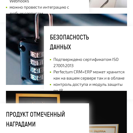
Webhooks
можно провести интеграцию с
любым сервисом
БЕЗОПАСНОСТЬ
ДАННЫХ
Подтверждено сертификатом ISO
27001:2013
Perfectum CRM+ERP может хранится
как на вашем сервере так и в облаке
контроль доступа и модуль защиты
по IP
ПРОДУКТ ОТМЕЧЕННЫЙ
НАГРАДАМИ