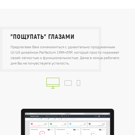
"ПОЩУПАТЬ" ГЛАЗАМИ
Предлагаем Вам ознакомиться с удивительно продуманным
UI/UX дизайном Perfectum CRM+ERP, который просто поражает
своей легкостью и функциональностью. Даже в конце рабочего
дня Вы не почувствуете усталость.