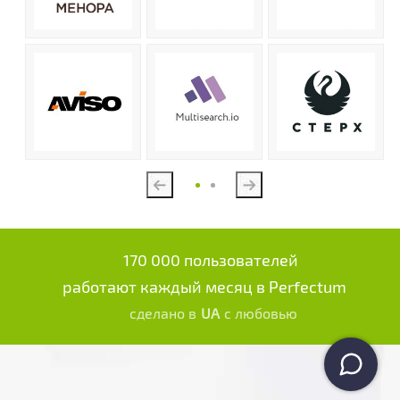
Previous
Next
170 000 пользователей
работают каждый месяц в Perfectum
сделано в
UA
с любовью