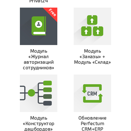
Privat24
Модуль
Модуль
«Журнал
«Заказы» +
авторизаций
Модуль «Склад»
сотрудников»
Модуль
Обновление
«Конструктор
Perfectum
дашбордов»
CRM+ERP