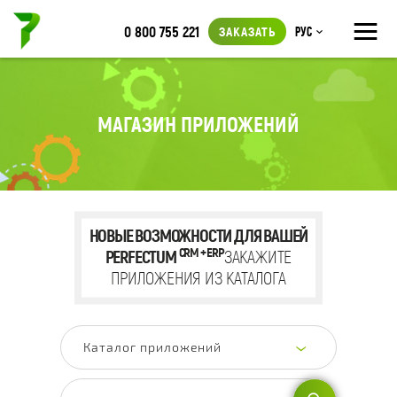
≡
0 800 755 221
ЗАКАЗАТЬ
Рус
МАГАЗИН ПРИЛОЖЕНИЙ
НОВЫЕ ВОЗМОЖНОСТИ ДЛЯ ВАШЕЙ
CRM + ERP
PERFECTUM
ЗАКАЖИТЕ
ПРИЛОЖЕНИЯ ИЗ КАТАЛОГА
Каталог приложений