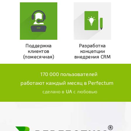
Поддержка
Разработка
клиентов
концепции
(помесячная)
внедрения CRM
170 000 пользователей
работают каждый месяц в Perfectum
сделано в
UA
с любовью