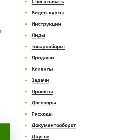
С чего начать
Видео-курсы
Инструкции
е
Лиды
Товарооборот
Продажи
Клиенты
Задачи
Проекты
Договоры
Расходы
Документооборот
Другое