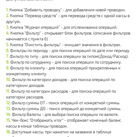
Кнопка "Добавить проводку" - для добавления новой проводки.
Кнопка "Перевод средств" - для перевода средств с одной кассы в
другую.
Кнопка "Журнал операций" - для отслеживания операций.
Кнопка "Фильтр" - открывает блок фильтров. (описание фильтров
начинается с пункта 6)
Кнопка "Очистить фильтры" - очищает значения в фильтрах.
Фильтры по периоду - для поиска операций по дате или периоду.
Фильтр по типу - для поиска операции за типом(Доход/Расход).
Фильтр по сотруднику - для поиска операции по сотруднику.
Фильтр по клиенту - для поиска операций прикреплённых к
конкретному клиенту.
Фильтр по категории доходов - для поиска операций по
категориии доходов.
Фильтр по категории расходов - для поиска операций по
категории расходов.
Фильтр суммы ОТ - поиск операций от конкретной суммы.
Фильтр суммы ДО - поиск операций до конкретной суммы.
Фильтр Валюты - для выбора поиска операции по валюте.
Чек-бокс "Отображать итог" - отображает конечный баланс
кассы в конце таблицы проводок.
Доступные кассы, при нажатии на название в таблице