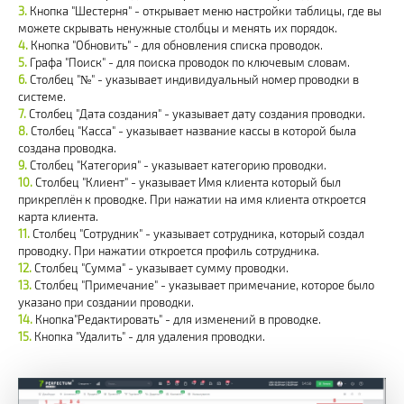
Кнопка "Шестерня" - открывает меню настройки таблицы, где вы
можете скрывать ненужные столбцы и менять их порядок.
Кнопка "Обновить" - для обновления списка проводок.
Графа "Поиск" - для поиска проводок по ключевым словам.
Столбец "№" - указывает индивидуальный номер проводки в
системе.
Столбец "Дата создания" - указывает дату создания проводки.
Столбец "Касса" - указывает название кассы в которой была
создана проводка.
Столбец "Категория" - указывает категорию проводки.
Столбец "Клиент" - указывает Имя клиента который был
прикреплён к проводке. При нажатии на имя клиента откроется
карта клиента.
Столбец "Сотрудник" - указывает сотрудника, который создал
проводку. При нажатии откроется профиль сотрудника.
Столбец "Сумма" - указывает сумму проводки.
Столбец "Примечание" - указывает примечание, которое было
указано при cоздании проводки.
Кнопка"Редактировать" - для изменений в проводке.
Кнопка "Удалить" - для удаления проводки.