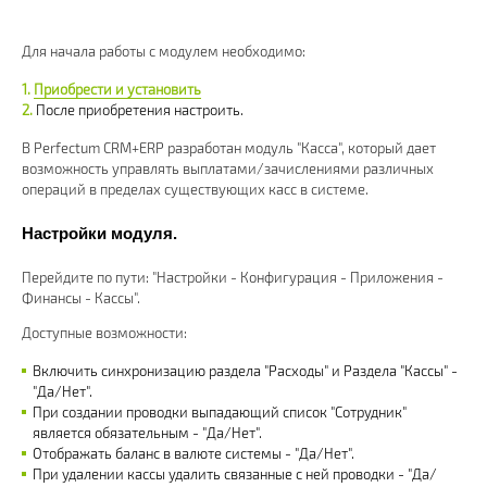
Для начала работы с модулем необходимо:
Приобрести и установить
После приобретения настроить.
В Perfectum CRM+ERP разработан модуль "Касса", который дает
возможность управлять выплатами/зачислениями различных
операций в пределах существующих касс в системе.
Настройки модуля.
Перейдите по пути: "Настройки - Конфигурация - Приложения -
Финансы - Кассы".
Доступные возможности:
Включить синхронизацию раздела "Расходы" и Раздела "Кассы" -
"Да/Нет".
При создании проводки выпадающий список "Сотрудник"
является обязательным - "Да/Нет".
Отображать баланс в валюте системы - "Да/Нет".
При удалении кассы удалить связанные с ней проводки - "Да/