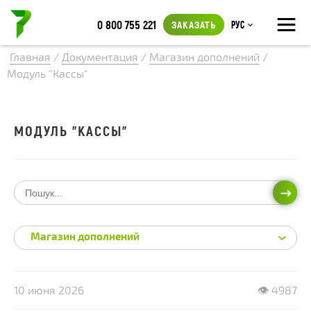
≡
0 800 755 221
ЗАКАЗАТЬ
Рус
Главная
/
Документация
/
Магазин дополнений
/
Модуль "Кассы"
МОДУЛЬ "КАССЫ"
ИСКА
Магазин дополнений
10 июня 2026
👁 4987