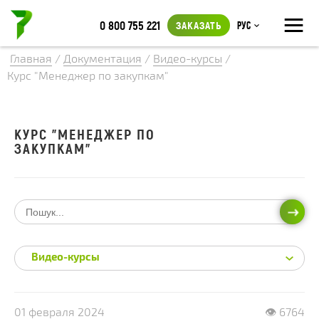
≡
0 800 755 221
ЗАКАЗАТЬ
Рус
Главная
/
Документация
/
Видео-курсы
/
Курс "Менеджер по закупкам"
КУРС "МЕНЕДЖЕР ПО
ЗАКУПКАМ"
ИСКА
Видео-курсы
01 февраля 2024
👁 6764