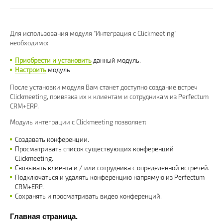
Для использования модуля "Интеграция с Clickmeeting"
необходимо:
Приобрести и установить
данный модуль.
Настроить
модуль
После установки модуля Вам станет доступно создание встреч
Clickmeeting, привязка их к клиентам и сотрудникам из Perfectum
CRM+ERP.
Модуль интеграции с Clickmeeting позволяет:
Создавать конференции.
Просматривать список существующих конференций
Clickmeeting.
Связывать клиента и / или сотрудника с определенной встречей.
Подключаться и удалять конференцию напрямую из Perfectum
CRM+ERP.
Сохранять и просматривать видео конференций.
Главная страница.