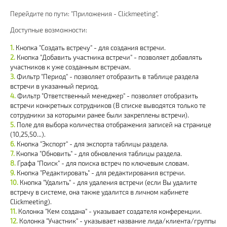
Перейдите по пути: "Приложения - Clickmeeting".
Доступные возможности:
Кнопка "Создать встречу" - для создания встречи.
Кнопка "Добавить участника встречи" - позволяет добавлять
участников к уже созданным встречам.
Фильтр "Период" - позволяет отобразить в таблице раздела
встречи в указанный период.
Фильтр "Ответственный менеджер" - позволяет отобразить
встречи конкретных сотрудников (В списке выводятся только те
сотрудники за которыми ранее были закреплены встречи).
Поле для выбора количества отображения записей на странице
(10,25,50...).
Кнопка "Экспорт" - для экспорта таблицы раздела.
Кнопка "Обновить" - для обновления таблицы раздела.
Графа "Поиск" - для поиска встреч по ключевым словам.
Кнопка "Редактировать" - для редактирования встречи.
Кнопка "Удалить" - для удаления встречи (если Вы удалите
встречу в системе, она также удалится в личном кабинете
Clickmeeting).
Колонка "Кем создана" - указывает создателя конференции.
Колонка "Участник" - указывает название лида/клиента/группы