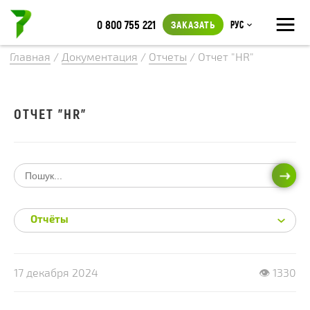
≡
0 800 755 221
ЗАКАЗАТЬ
Рус
Главная
/
Документация
/
Отчеты
/
Отчет "HR"
ОТЧЕТ "HR"
ИСКА
Отчёты
17 декабря 2024
👁 1330