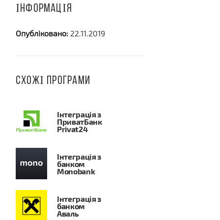
ІНФОРМАЦІЯ
Опубліковано:
22.11.2019
СХОЖІ ПРОГРАМИ
Інтеграція з
ПриватБанк
Privat24
Інтеграція з
банком
Monobank
Інтеграція з
банком
Аваль