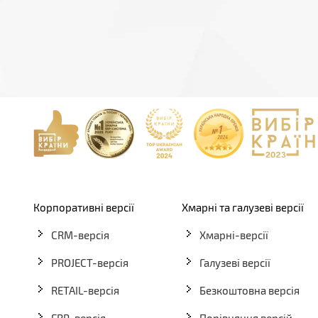
Корпоративні версії
Хмарні та галузеві версії
CRM-версія
Хмарні-версії
PROJECT-версія
Галузеві версії
RETAIL-версія
Безкоштовна версія