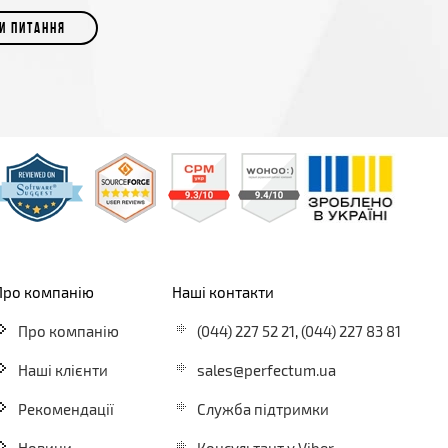
И ПИТАННЯ
Про компанію
Наші контакти
Про компанію
(044) 227 52 21
,
(044) 227 83 81
Наші клієнти
sales@perfectum.ua
Рекомендації
Служба підтримки