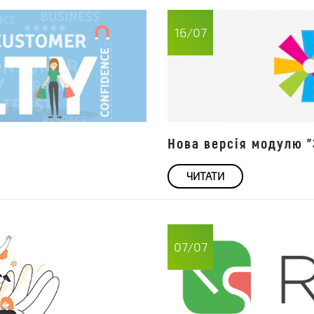
16/07
Нова версія модулю "
ЧИТАТИ
07/07