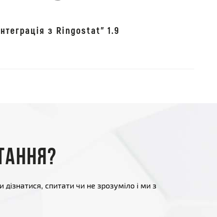
нтеграція з Ringostat" 1.9
тання?
и дізнатися, спитати чи не зрозуміло і ми з