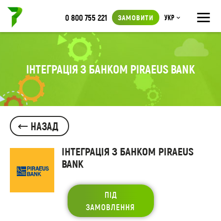
≡
0 800 755 221
ЗАМОВИТИ
Укр
ІНТЕГРАЦІЯ З БАНКОМ PIRAEUS BANK
НАЗАД
ІНТЕГРАЦІЯ З БАНКОМ PIRAEUS
BANK
ПІД
ЗАМОВЛЕННЯ