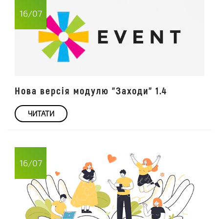
16/07
Нова версія модулю "Заходи" 1.4
ЧИТАТИ
16/07