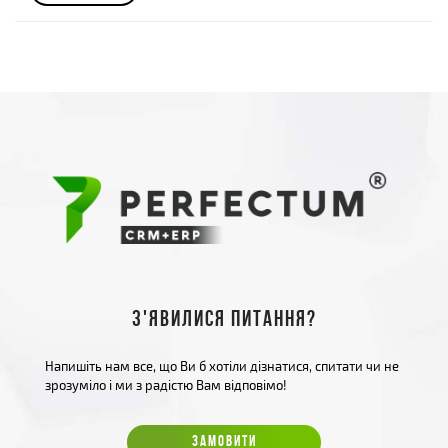
З'явилися питання?
Напишіть нам все, що Ви б хотіли дізнатися, спитати чи не
зрозуміло і ми з радістю Вам відповімо!
ЗАМОВИТИ