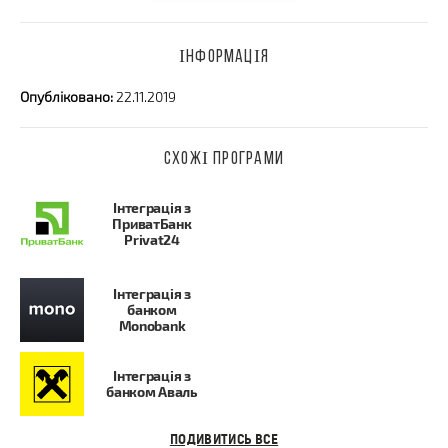
ІНФОРМАЦІЯ
Опубліковано:
22.11.2019
СХОЖІ ПРОГРАМИ
Інтеграція з
ПриватБанк
Privat24
Інтеграція з
банком
Monobank
Інтеграція з
банком Аваль
ПОДИВИТИСЬ ВСЕ