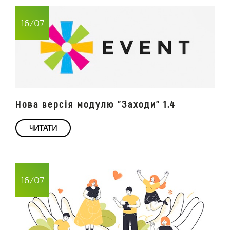
16/07
Нова версія модулю "Заходи" 1.4
ЧИТАТИ
16/07