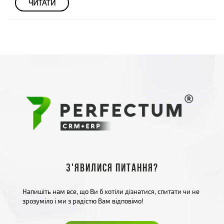
ЧИТАТИ
З'явилися питання?
Напишіть нам все, що Ви б хотіли дізнатися, спитати чи не
зрозуміло і ми з радістю Вам відповімо!