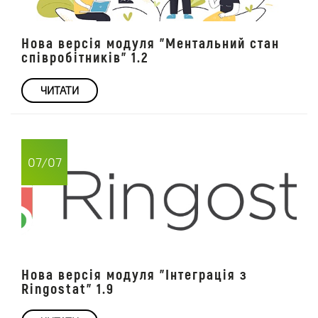
Нова версія модуля "Ментальний стан
співробітників" 1.2
ЧИТАТИ
07/07
Нова версія модуля "Інтеграція з
Ringostat" 1.9