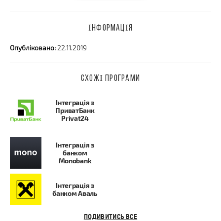
ІНФОРМАЦІЯ
Опубліковано:
22.11.2019
СХОЖІ ПРОГРАМИ
Інтеграція з
ПриватБанк
Privat24
Інтеграція з
банком
Monobank
Інтеграція з
банком Аваль
ПОДИВИТИСЬ ВСЕ