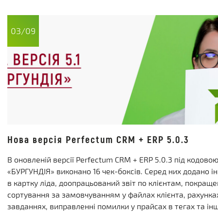
03/09
Нова версія Perfectum CRM + ERP 5.0.3
В оновленій версії Perfectum CRM + ERP 5.0.3 під кодов
«БУРГУНДІЯ» виконано 16 чек-боксів. Серед них додано і
в картку ліда, доопрацьований звіт по клієнтам, покращ
сортування за замовчуванням у файлах клієнта, рахунка
завданнях, виправленні помилки у прайсах в тегах та інш