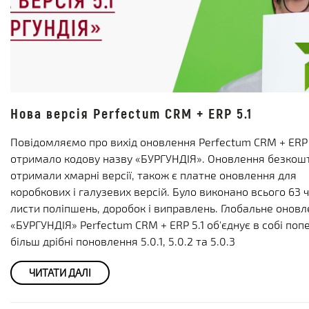
Нова версія Perfectum CRM + ERP 5.1
Повідомляємо про вихід оновлення Perfectum CRM + ERP 5
отримало кодову назву «БУРГУНДІЯ». Оновлення безкош
отримали хмарні версії, також є платне оновлення для
коробкових і галузевих версій. Було виконано всього 63 
листи поліпшень, доробок і виправлень. Глобальне онов
«БУРГУНДІЯ» Perfectum CRM + ERP 5.1 об'єднує в собі поп
більш дрібні поновлення 5.0.1, 5.0.2 та 5.0.3
ЧИТАТИ ДАЛІ