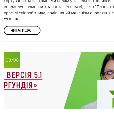
сортування за кастомними полям у загальній таблиці клі
виправлені помилки з завантаженням віджета "Плани та 
профілі співробітника, поліпшений механізм оновлення 
та інше.
ЧИТАТИ ДАЛІ
09/08