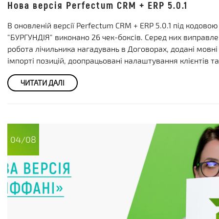
Нова версія Perfectum CRM + ERP 5.0.1
В оновленій версії Perfectum CRM + ERP 5.0.1 під кодово
"БУРГУНДІЯ" виконано 26 чек-боксів. Серед них виправл
робота лічильника нагадувань в Договорах, додані мовні 
імпорті позицій, доопрацьовані налаштування клієнтів та
ЧИТАТИ ДАЛІ
04/08