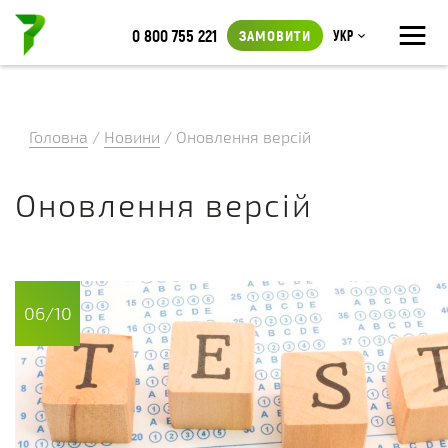
≡
0 800 755 221
ЗАМОВИТИ
Укр
Головна
/
Новини
/
Оновлення версій
Оновлення версій
06/10