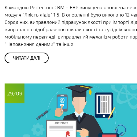
Командою Perfectum CRM + ERP випущена оновлена верс
модуля "Якість лідів" 1.5. В оновленні було виконано 12 че
Серед них: виправлений підрахунок якості при імпорті лід
виправлено відображення шкали якості та сусідніх кнопо
мобільному перегляді, виправлений механізм роботи п
"Наповнення даними" та інше.
ЧИТАТИ ДАЛІ
29/09