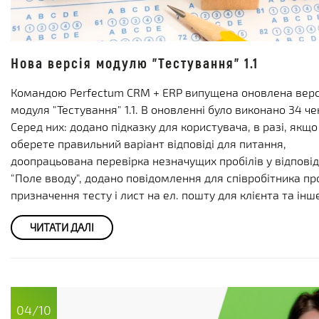
Нова версія модулю "Тестування" 1.1
Командою Perfectum CRM + ERP випущена оновлена верс
модуля "Тестування" 1.1. В оновленні було виконано 34 че
Серед них: додано підказку для користувача, в разі, якщо
оберете правильний варіант відповіді для питання,
доопрацьована перевірка незначущих пробілів у відповід
"Поле вводу", додано повідомлення для співробітника пр
призначення тесту і лист на ел. пошту для клієнта та інш
ЧИТАТИ ДАЛІ
04/10