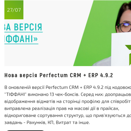
27/07
Нова версія Perfectum CRM + ERP 4.9.2
В оновленій версії Perfectum CRM + ERP 4.9.2 під кодов
"ТІФФАНІ" виконано 13 чек-боксів. Серед них: доопрацьо
відображення віджетів на сторінці профілю для співробіт
виправлена реалізація прав на масові дії в прайсах,
відкориговане сортування структур, що прив'язуються д
завдань - Рахунків, КП, Витрат та інше.