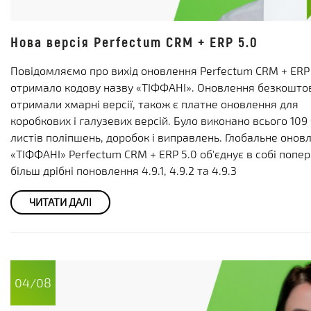
Нова версія Perfectum CRM + ERP 5.0
Повідомляємо про вихід оновлення Perfectum CRM + ERP 
отримало кодову назву «ТІФФАНІ». Оновлення безкошто
отримали хмарні версії, також є платне оновлення для
коробкових і галузевих версій. Було виконано всього 109
листів поліпшень, доробок і виправлень. Глобальне онов
«ТІФФАНІ» Perfectum CRM + ERP 5.0 об'єднує в собі попер
більш дрібні поновлення 4.9.1, 4.9.2 та 4.9.3
ЧИТАТИ ДАЛІ
04/08