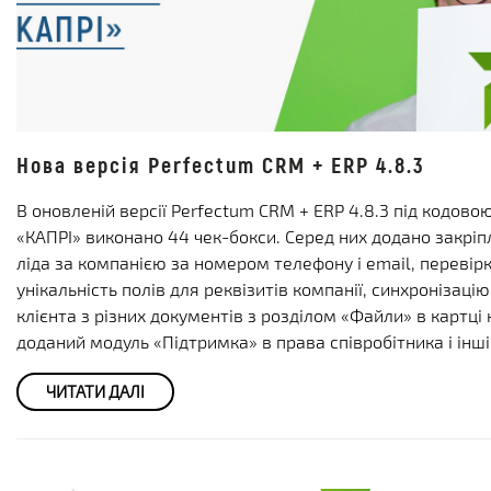
Нова версія Perfectum CRM + ERP 4.8.3
В оновленій версії Perfectum CRM + ERP 4.8.3 під кодов
«КАПРІ» виконано 44 чек-бокси. Серед них додано закрі
ліда за компанією за номером телефону і email, перевірк
унікальність полів для реквізитів компанії, синхронізаці
клієнта з різних документів з розділом «Файли» в картці 
доданий модуль «Підтримка» в права співробітника і інші
ЧИТАТИ ДАЛІ