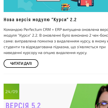
Нова версія модулю "Курси" 2.2
Командою Perfectum CRM + ERP випущена оновлена верс
модуля "Курси" 2.2. В оновленні було виконано 2 чек-бокс
саме: виправлена помилка з видаленням курсу, в якому 
студенти та відредагована підказка, що з'являється при
наведенні курсору на опцию видалення курсу.
ЧИТАТИ ДАЛІ
24/09