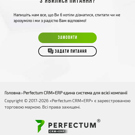
З'явилися питання?
Напишіть нам все, що Ви б хотіли дізнатися, спитати чи не
зрозуміло і ми з радістю Вам відповімо!
ЗАМОВИТИ
ЗАДАТИ ПИТАННЯ
Головна
Perfectum CRM+ERP єдина система для всієї компанії
›
Copyright © 2017-2026 «Perfectum CRM+ERP» є зареєстрованою
торговою маркою. Всі права захищені.