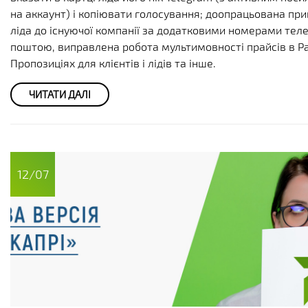
на аккаунт) і копіювати голосування; доопрацьована при
ліда до існуючої компанії за додатковими номерами теле
поштою, виправлена робота мультимовності прайсів в Ра
Пропозиціях для клієнтів і лідів та інше.
ЧИТАТИ ДАЛІ
12/07