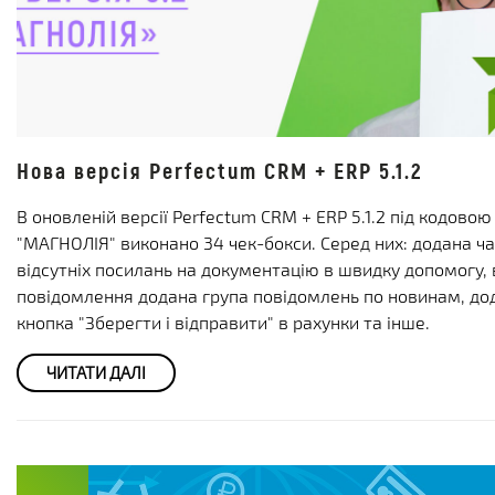
Нова версія Perfectum CRM + ERP 5.1.2
В оновленій версії Perfectum CRM + ERP 5.1.2 під кодово
"МАГНОЛІЯ" виконано 34 чек-бокси. Серед них: додана ч
відсутніх посилань на документацію в швидку допомогу, 
повідомлення додана група повідомлень по новинам, до
кнопка "Зберегти і відправити" в рахунки та інше.
ЧИТАТИ ДАЛІ