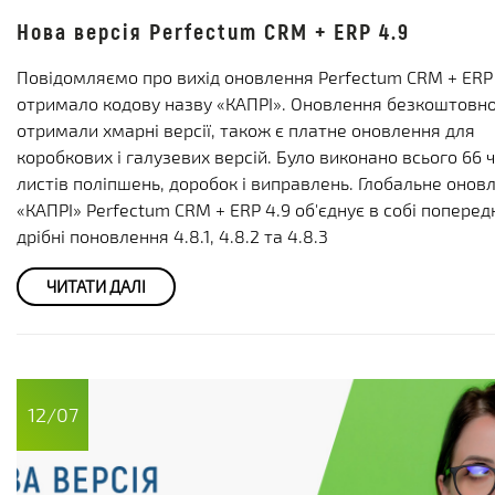
Нова версія Perfectum CRM + ERP 4.9
Повідомляємо про вихід оновлення Perfectum CRM + ERP 
отримало кодову назву «КАПРІ». Оновлення безкоштовн
отримали хмарні версії, також є платне оновлення для
коробкових і галузевих версій. Було виконано всього 66 
листів поліпшень, доробок і виправлень. Глобальне онов
«КАПРІ» Perfectum CRM + ERP 4.9 об'єднує в собі поперед
дрібні поновлення 4.8.1, 4.8.2 та 4.8.3
ЧИТАТИ ДАЛІ
12/07