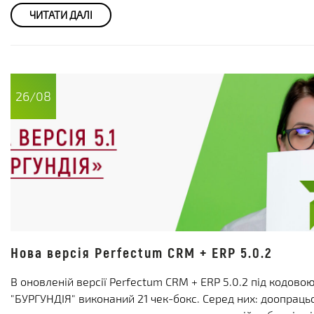
ЧИТАТИ ДАЛІ
26/08
Нова версія Perfectum CRM + ERP 5.0.2
В оновленій версії Perfectum CRM + ERP 5.0.2 під кодов
"БУРГУНДІЯ" виконаний 21 чек-бокс. Серед них: доопраць