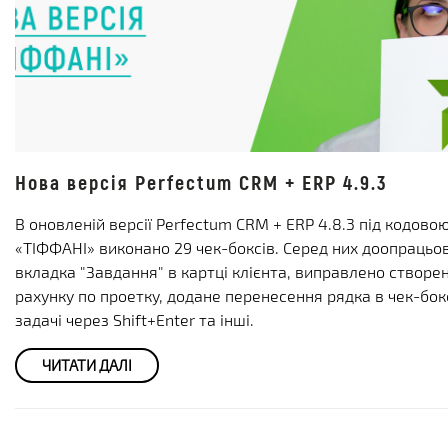
Нова версія Perfectum CRM + ERP 4.9.3
В оновленій версії Perfectum CRM + ERP 4.8.3 під кодов
«ТІФФАНІ» виконано 29 чек-боксів. Серед них доопрацьо
вкладка "Завдання" в картці клієнта, виправлено створе
рахунку по проетку, додане перенесення рядка в чек-бок
задачі через Shift+Enter та інші.
ЧИТАТИ ДАЛІ