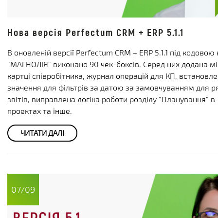
Нова версія Perfectum CRM + ERP 5.1.1
В оновленій версії Perfectum CRM + ERP 5.1.1 під кодовою
"МАГНОЛІЯ" виконано 90 чек-боксів. Серед них додана мі
картці співробітника, журнал операцій для КП, встановле
значення для фільтрів за датою за замовчуванням для р
звітів, виправлена логіка роботи розділу "Планування" в
проектах та інше.
ЧИТАТИ ДАЛІ
07/09