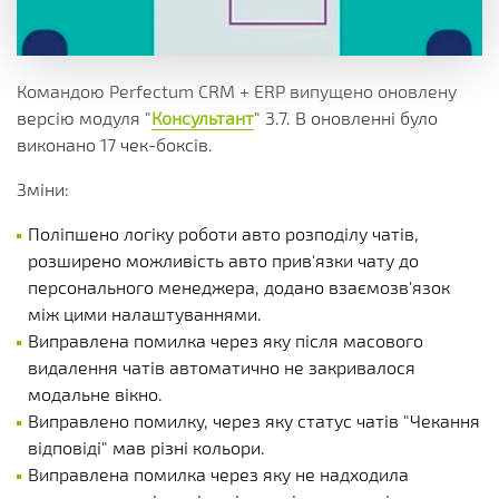
Командою Perfectum CRM + ERP випущено оновлену
версію модуля "
Консультант
" 3.7. В оновленні було
виконано 17 чек-боксів.
Зміни:
Поліпшено логіку роботи авто розподілу чатів,
розширено можливість авто прив'язки чату до
персонального менеджера, додано взаємозв'язок
між цими налаштуваннями.
Виправлена помилка через яку після масового
видалення чатів автоматично не закривалося
модальне вікно.
Виправлено помилку, через яку статус чатів "Чекання
відповіді" мав різні кольори.
Виправлена помилка через яку не надходила