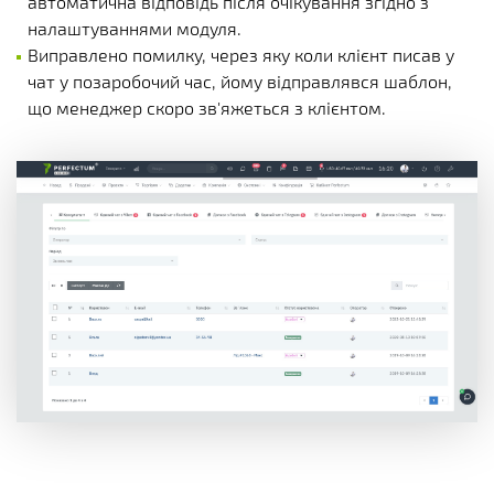
автоматична відповідь після очікування згідно з
налаштуваннями модуля.
Виправлено помилку, через яку коли клієнт писав у
чат у позаробочий час, йому відправлявся шаблон,
що менеджер скоро зв'яжеться з клієнтом.