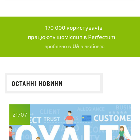
170 000 користувачів
працюють щомісяця в Perfectum
зроблено в
UA
з любов'ю
ОСТАННІ НОВИНИ
21/07