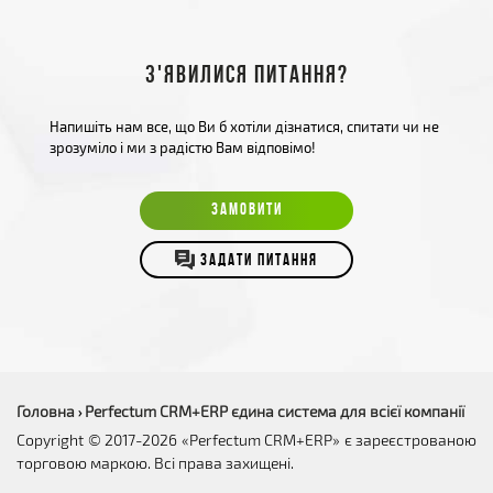
З'явилися питання?
Напишіть нам все, що Ви б хотіли дізнатися, спитати чи не
зрозуміло і ми з радістю Вам відповімо!
ЗАМОВИТИ
ЗАДАТИ ПИТАННЯ
Головна
Perfectum CRM+ERP єдина система для всієї компанії
›
Copyright © 2017-2026 «Perfectum CRM+ERP» є зареєстрованою
торговою маркою. Всі права захищені.