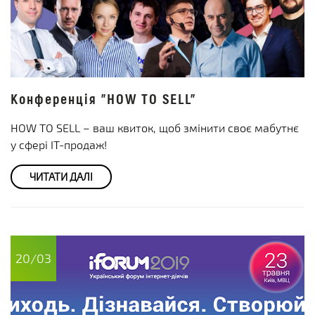
Конференція "HOW TO SELL"
HOW TO SELL – ваш квиток, щоб змінити своє мабутнє
у сфері ІТ-продаж!
ЧИТАТИ ДАЛІ
20/03