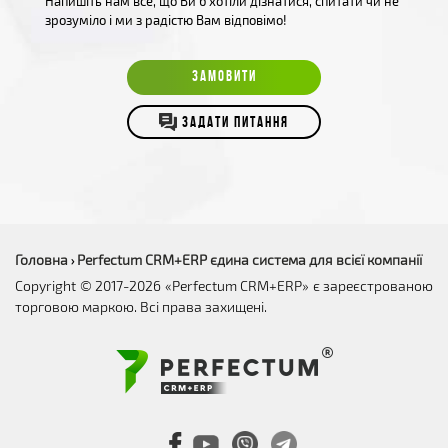
Напишіть нам все, що Ви б хотіли дізнатися, спитати чи не
зрозуміло і ми з радістю Вам відповімо!
ЗАМОВИТИ
ЗАДАТИ ПИТАННЯ
Головна
Perfectum CRM+ERP єдина система для всієї компанії
›
Copyright © 2017-2026 «Perfectum CRM+ERP» є зареєстрованою
торговою маркою. Всі права захищені.