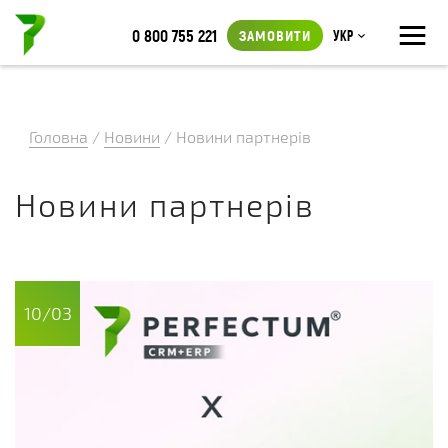
≡
0 800 755 221
ЗАМОВИТИ
Укр
Головна
/
Новини
/
Новини партнерів
Новини партнерів
10/03