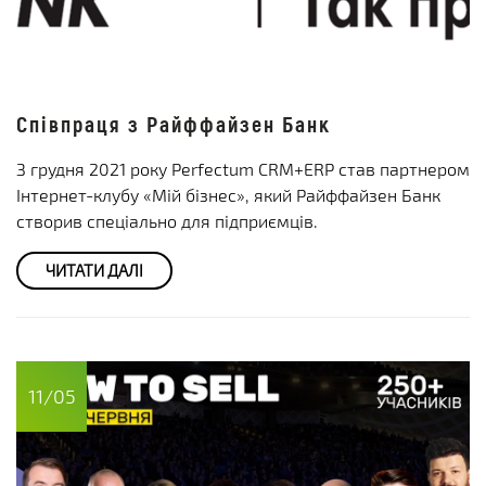
Співпраця з Райффайзен Банк
З грудня 2021 року Perfectum CRM+ERP став партнером
Інтернет-клубу «Мій бізнес», який Райффайзен Банк
створив спеціально для підприємців.
ЧИТАТИ ДАЛІ
11/05