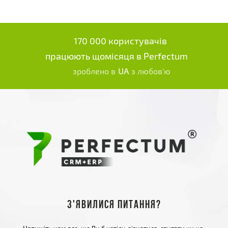
170 000 користувачів
працюють щомісяця в Perfectum
зроблено в
UA
з любов'ю
З'явилися питання?