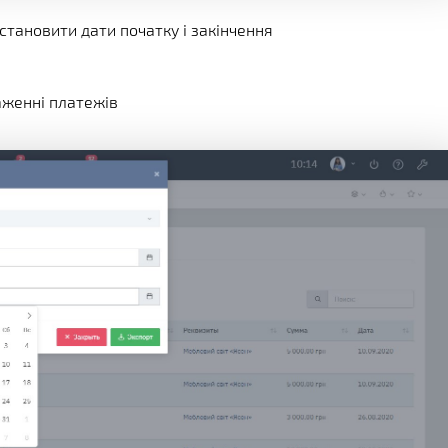
становити дати початку і закінчення
аженні платежів