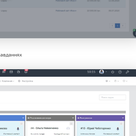
 завданнях