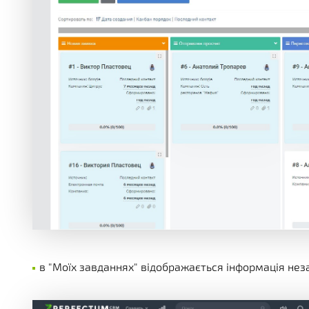
в "Моїх завданнях" відображається інформація незал