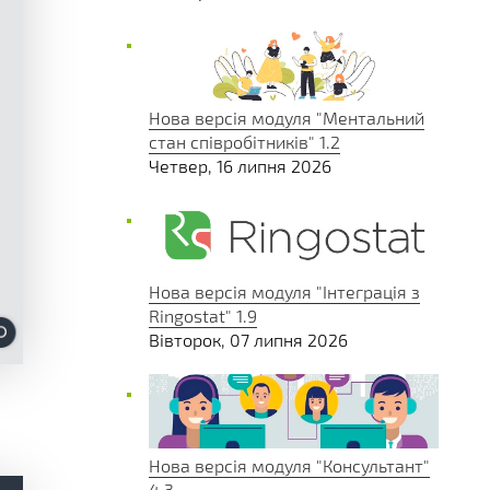
Нова версія модуля "Ментальний
стан співробітників" 1.2
Четвер, 16 липня 2026
Нова версія модуля "Інтеграція з
Ringostat" 1.9
Вівторок, 07 липня 2026
Нова версія модуля "Консультант"
4.3