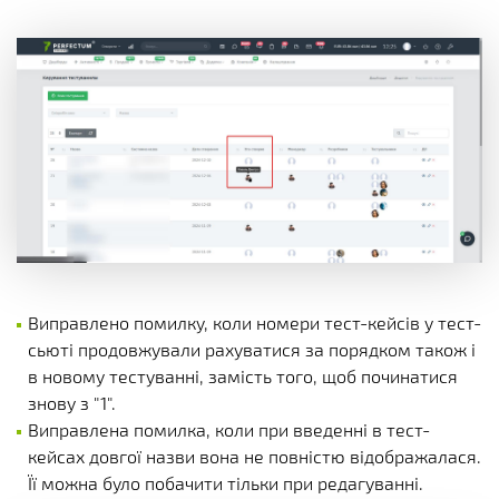
Виправлено помилку, коли номери тест-кейсів у тест-
сьюті продовжували рахуватися за порядком також і
в новому тестуванні, замість того, щоб починатися
знову з "1".
Виправлена ​​помилка, коли при введенні в тест-
кейсах довгої назви вона не повністю відображалася.
Її можна було побачити тільки при редагуванні.