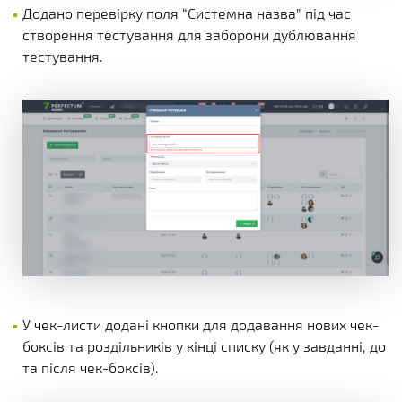
Додано перевірку поля “Системна назва” під час
створення тестування для заборони дублювання
тестування.
У чек-листи додані кнопки для додавання нових чек-
боксів та роздільників у кінці списку (як у завданні, до
та після чек-боксів).