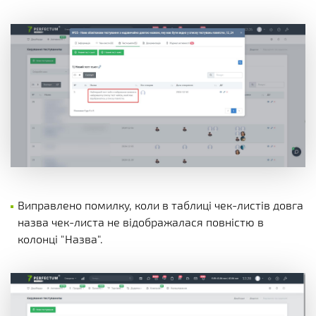
Виправлено помилку, коли в таблиці чек-листів довга
назва чек-листа не відображалася повністю в
колонці "Назва".