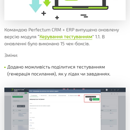
Командою Perfectum CRM + ERP випущено оновлену
версію модуля “
Керування тестуванням
” 1.1. В
оновленні було виконано 15 чек-боксів.
Зміни:
Додано можливість поділитися тестуванням
(генерація посилання), як у лідах чи завданнях.