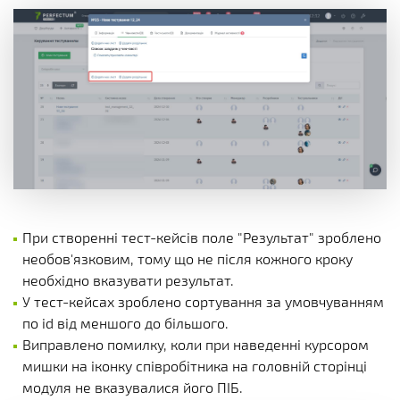
При створенні тест-кейсів поле "Результат" зроблено
необов'язковим, тому що не після кожного кроку
необхідно вказувати результат.
У тест-кейсах зроблено сортування за умовчуванням
по id від меншого до більшого.
Виправлено помилку, коли при наведенні курсором
мишки на іконку співробітника на головній сторінці
модуля не вказувалися його ПІБ.