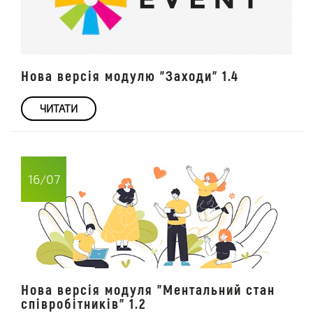
Нова версія модулю "Заходи" 1.4
ЧИТАТИ
16/07
Нова версія модуля "Ментальний стан
співробітників" 1.2