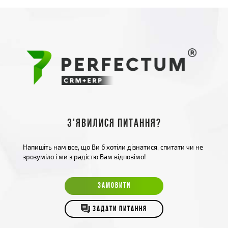
З'явилися питання?
Напишіть нам все, що Ви б хотіли дізнатися, спитати чи не
зрозуміло і ми з радістю Вам відповімо!
ЗАМОВИТИ
ЗАДАТИ ПИТАННЯ