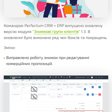
Командою Perfectum CRM + ERP випущено оновлену
версію модуля "
Знижкові групи клієнтів
" 1.3. В
оновленні було виконано ряд чек-боксів та покращень.
Зміни:
Виправлено роботу знижок при редагуванні
комерційних пропозицій.