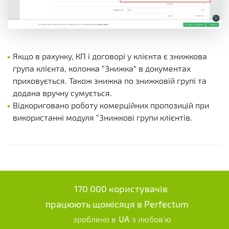
Якщо в рахунку, КП і договорі у клієнта є знижкова
група клієнта, колонка “Знижка” в документах
приховується. Також знижка по знижковій групі та
додана вручну сумується.
Відкориговано роботу комерційних пропозицій при
використанні модуля “Знижкові групи клієнтів.
170 000 користувачів
працюють щомісяця в Perfectum
зроблено в
UA
з любов'ю