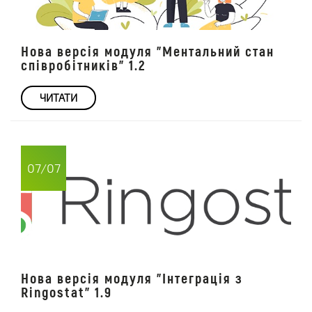
Нова версія модуля "Ментальний стан
співробітників" 1.2
ЧИТАТИ
07/07
Нова версія модуля "Інтеграція з
Ringostat" 1.9