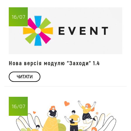
16/07
Нова версія модулю "Заходи" 1.4
ЧИТАТИ
16/07