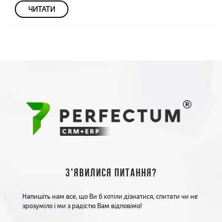
ЧИТАТИ
З'явилися питання?
Напишіть нам все, що Ви б хотіли дізнатися, спитати чи не
зрозуміло і ми з радістю Вам відповімо!