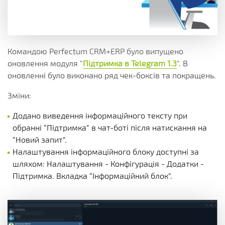
Командою Perfectum CRM+ERP було випущено
оновлення модуля "
Підтримка в Telegram 1.3
". В
оновленні було виконано ряд чек-боксів та покращень.
Зміни:
Додано виведення інформаційного тексту при
обранні “Підтримка” в чат-боті після натискання на
“Новий запит”.
Налаштування інформаційного блоку доступні за
шляхом: Налаштування - Конфігурація - Додатки -
Підтримка. Вкладка “Інформаційний блок”.