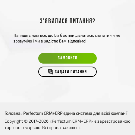
З'явилися питання?
Напишіть нам все, що Ви б хотіли дізнатися, спитати чи не
зрозуміло і ми з радістю Вам відповімо!
ЗАМОВИТИ
ЗАДАТИ ПИТАННЯ
Головна
Perfectum CRM+ERP єдина система для всієї компанії
›
Copyright © 2017-2026 «Perfectum CRM+ERP» є зареєстрованою
торговою маркою. Всі права захищені.