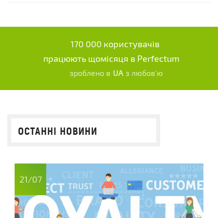
170 000 користувачів
працюють щомісяця в Perfectum
зроблено в
UA
з любов'ю
ОСТАННІ НОВИНИ
21/07