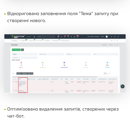
Відкориговано заповнення поля “Тема” запиту при
створенні нового.
Оптимізовано видалення запитів, створених через
чат-бот.