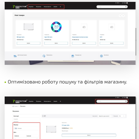
Оптимізовано роботу пошуку та фільтрів магазину.