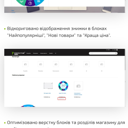
Відкориговано відображення знижки в блоках
"Найпопулярніші", "Нові товари" та "Краща ціна".
Оптимізовано верстку блоків та розділів магазину для