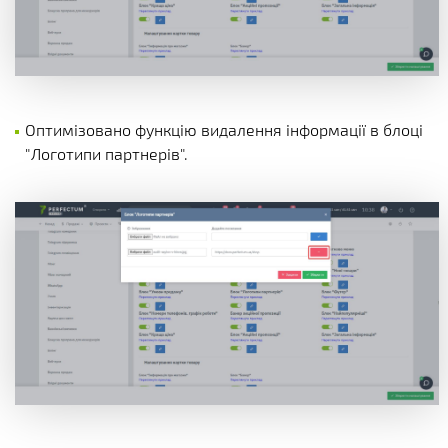
Оптимізовано функцію видалення інформації в блоці
"Логотипи партнерів".