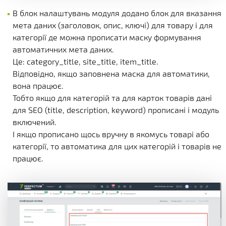
В блок налаштувань модуля додано блок для вказання
мета даних (заголовок, опис, ключі) для товару і для
категорії де можна прописати маску формування
автоматичних мета даних.
Це: category_title, site_title, item_title.
Відповідно, якщо заповнена маска для автоматики,
вона працює.
Тобто якщо для категорій та для карток товарів дані
для SEO (title, description, keyword) прописані і модуль
включений.
І якщо прописано щось вручну в якомусь товарі або
категорії, то автоматика для цих категорій і товарів не
працює.