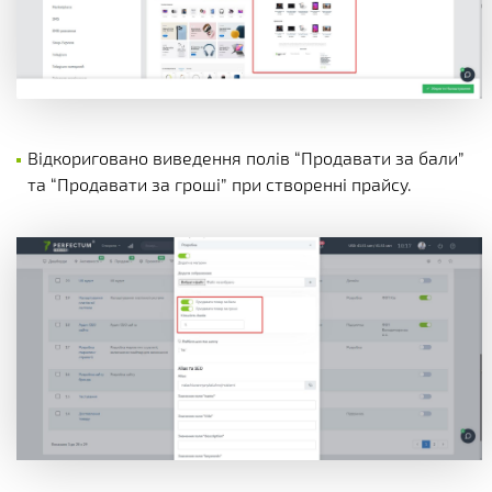
Відкориговано виведення полів “Продавати за бали”
та “Продавати за гроші” при створенні прайсу.