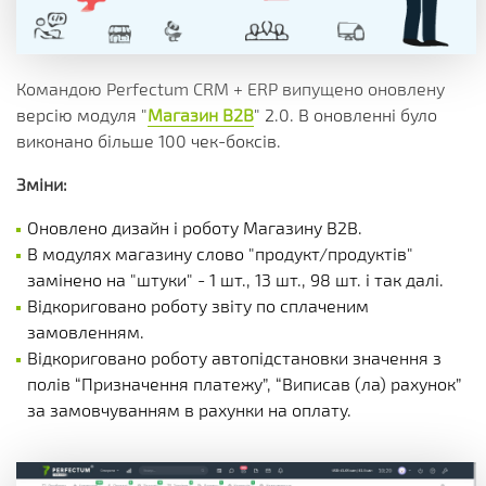
Командою Perfectum CRM + ERP випущено оновлену
версію модуля "
Магазин В2В
" 2.0. В оновленні було
виконано більше 100 чек-боксів.
Зміни:
Оновлено дизайн і роботу Магазину B2B.
В модулях магазину слово "продукт/продуктів"
замінено на "штуки" - 1 шт., 13 шт., 98 шт. і так далі.
Відкориговано роботу звіту по сплаченим
замовленням.
Відкориговано роботу автопідстановки значення з
полів “Призначення платежу”, “Виписав (ла) рахунок”
за замовчуванням в рахунки на оплату.