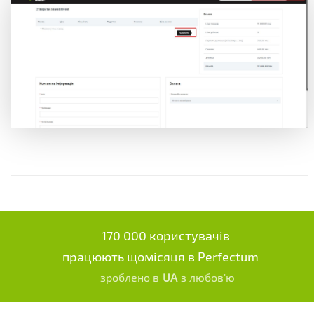
170 000 користувачів
працюють щомісяця в Perfectum
зроблено в
UA
з любов'ю