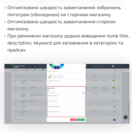
Оптимізовано швидкість завантаження зображень
піктограм (обкладинок) на сторінках магазину.
Оптимізовано швидкість завантаження сторінок
магазину.
При увімкненні магазину додано виведення полів title,
description, keyword для заповнення в категоріях та
прайсах.