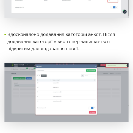
Вдосконалено додавання категорій анкет. Після
додавання категорії вікно тепер залишається
відкритим для додавання нової.