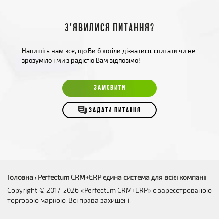
З'явилися питання?
Напишіть нам все, що Ви б хотіли дізнатися, спитати чи не
зрозуміло і ми з радістю Вам відповімо!
ЗАМОВИТИ
ЗАДАТИ ПИТАННЯ
Головна
Perfectum CRM+ERP єдина система для всієї компанії
›
Copyright © 2017-2026 «Perfectum CRM+ERP» є зареєстрованою
торговою маркою. Всі права захищені.