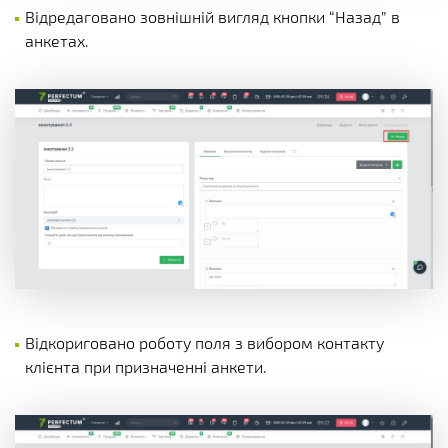
Відредаговано зовнішній вигляд кнопки “Назад” в
анкетах.
Відкориговано роботу поля з вибором контакту
клієнта при призначенні анкети.