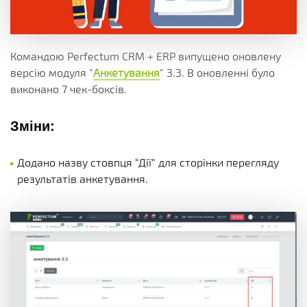
Командою Perfectum CRM + ERP випущено оновлену
версію модуля "
Анкетування
" 3.3. В оновленні було
виконано 7 чек-боксів.
Зміни:
Додано назву стовпця “Дії” для сторінки перегляду
результатів анкетування.