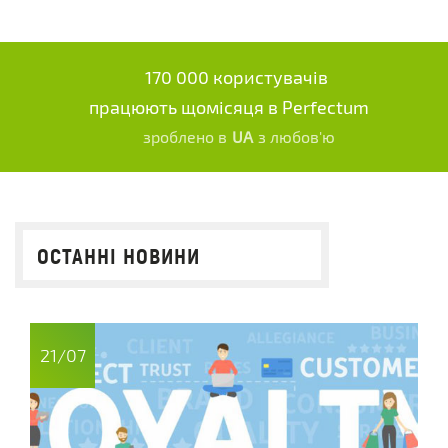
170 000 користувачів
працюють щомісяця в Perfectum
зроблено в
UA
з любов'ю
ОСТАННІ НОВИНИ
21/07