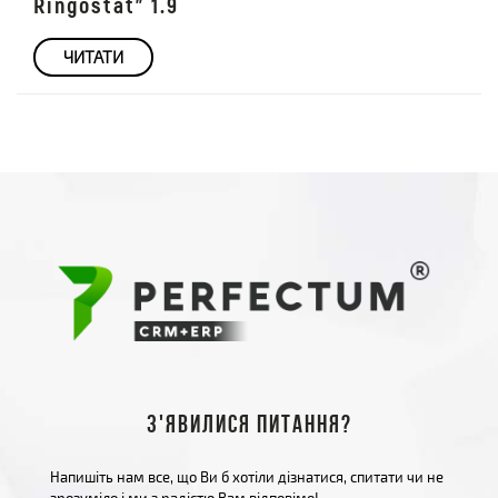
Ringostat" 1.9
ЧИТАТИ
З'явилися питання?
Напишіть нам все, що Ви б хотіли дізнатися, спитати чи не