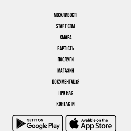
МОЖЛИВОСТІ
START CRM
ХМАРА
ВАРТІСТЬ
ПОСЛУГИ
МАГАЗИН
ДОКУМЕНТАЦІЯ
ПРО НАС
КОНТАКТИ