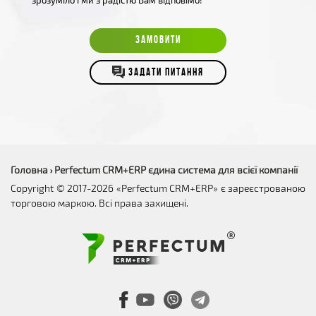
зрозуміло і ми з радістю Вам відповімо!
ЗАМОВИТИ
ЗАДАТИ ПИТАННЯ
Головна
Perfectum CRM+ERP єдина система для всієї компанії
›
Copyright © 2017-2026 «Perfectum CRM+ERP» є зареєстрованою
торговою маркою. Всі права захищені.