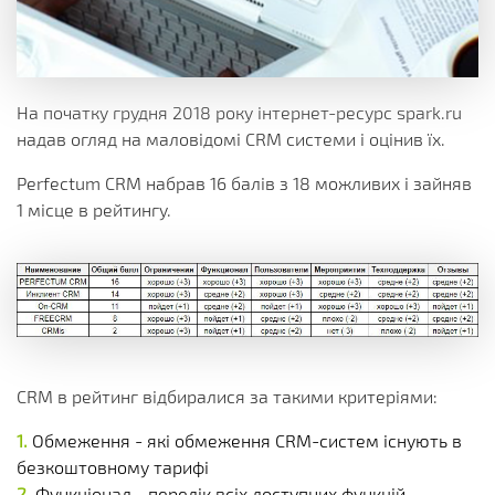
На початку грудня 2018 року інтернет-ресурс spark.ru
надав огляд на маловідомі CRM системи і оцінив їх.
Perfectum CRM набрав 16 балів з 18 можливих і зайняв
1 місце в рейтингу.
CRM в рейтинг відбиралися за такими критеріями:
Обмеження - які обмеження CRM-систем існують в
безкоштовному тарифі
Функціонал - перелік всіх доступних функцій