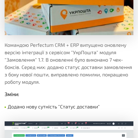
Командою Perfectum CRM + ERP випущено оновлену
версію інтеграції з сервісом "УкрПошта" модуля
"Замовлення" 1.7. В оновленні було виконано 7 чек-
боксів. Серед них: додано статус доставки замовлення
з боку нової пошти, виправлено помилки, покращено
роботу модуля.
Зміни:
Додано нову сутність "Статус доставки"