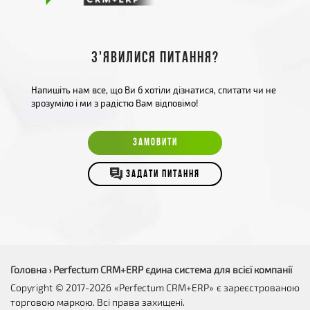
З'явилися питання?
Напишіть нам все, що Ви б хотіли дізнатися, спитати чи не
зрозуміло і ми з радістю Вам відповімо!
ЗАМОВИТИ
ЗАДАТИ ПИТАННЯ
Головна
Perfectum CRM+ERP єдина система для всієї компанії
›
Copyright © 2017-2026 «Perfectum CRM+ERP» є зареєстрованою
торговою маркою. Всі права захищені.