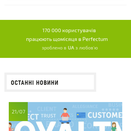
170 000 користувачів
працюють щомісяця в Perfectum
зроблено в
UA
з любов'ю
ОСТАННІ НОВИНИ
21/07