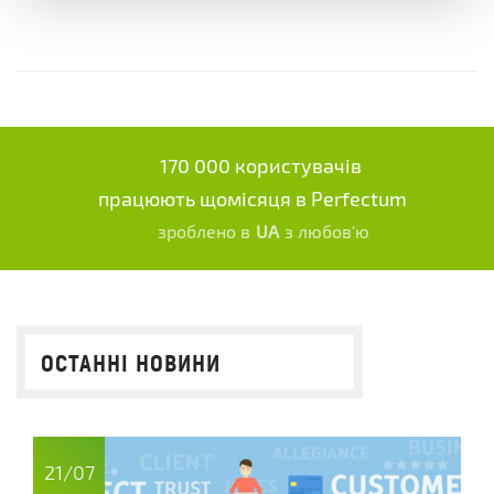
170 000 користувачів
працюють щомісяця в Perfectum
зроблено в
UA
з любов'ю
ОСТАННІ НОВИНИ
21/07