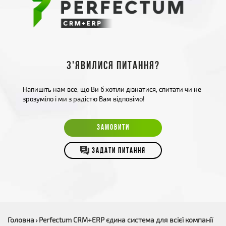
З'явилися питання?
Напишіть нам все, що Ви б хотіли дізнатися, спитати чи не
зрозуміло і ми з радістю Вам відповімо!
ЗАМОВИТИ
ЗАДАТИ ПИТАННЯ
Головна
Perfectum CRM+ERP єдина система для всієї компанії
›