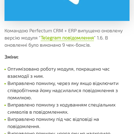
Командою Perfectum CRM + ERP випущено оновлену
версію модуля "
Telegram повідомлення
" 1.6. В
оновленні було виконано 9 чек-боксів.
Зміни:
Оптимізовано роботу модуля, покращено час
взаємодії з ним.
Виправлено помилку, через яку якщо відключити
співробітника йому надсилалися повідомлення з
помилкою.
Виправлено помилку з кодуванням спеціальних
символів в повідомленнях.
Виправлено помилку під час відповіді на
повідомлення.
Виправлено помилку, через яку не надходило