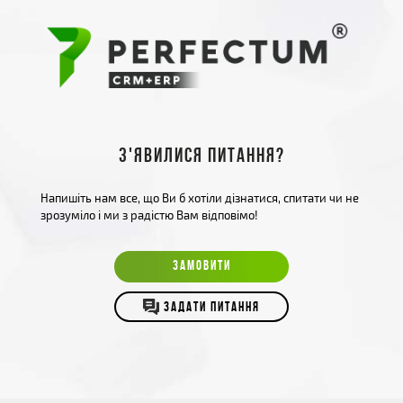
З'явилися питання?
Напишіть нам все, що Ви б хотіли дізнатися, спитати чи не
зрозуміло і ми з радістю Вам відповімо!
ЗАМОВИТИ
ЗАДАТИ ПИТАННЯ