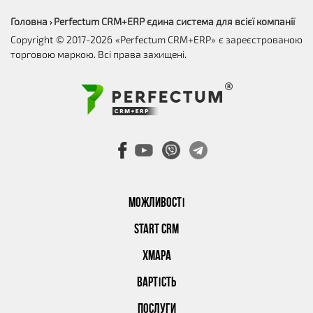
Головна
Perfectum CRM+ERP єдина система для всієї компанії
›
Copyright © 2017-2026 «Perfectum CRM+ERP» є зареєстрованою
торговою маркою. Всі права захищені.
МОЖЛИВОСТІ
START CRM
ХМАРА
ВАРТІСТЬ
ПОСЛУГИ