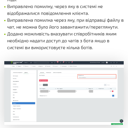
Виправлено помилку, через яку в системі не
відображалися повідомлення клієнта.
Виправлена помилка через яку, при відправці файлу в
чат, не можна було його завантажити/переглянути.
Додано можливість вказувати співробітників яким
необхідно надати доступ до чатів з бота якщо в
системі ви використовуєте кілька ботів.