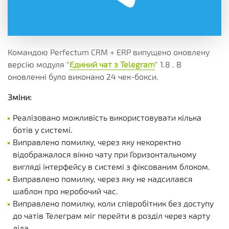
Командою Perfectum CRM + ERP випущено оновлену
версію модуля "
Єдиний чат з Telegram
" 1.8 . В
оновленні було виконано 24 чек-бокси.
Зміни:
Реалізовано можливість використовувати кілька
ботів у системі.
Виправлено помилку, через яку некоректно
відображалося вікно чату при Горизонтальному
вигляді інтерфейсу в системі з фіксованим блоком.
Виправлено помилку, через яку не надсилався
шаблон про неробочий час.
Виправлено помилку, коли співробітник без доступу
до чатів Телеграм міг перейти в розділ через карту
ліда.