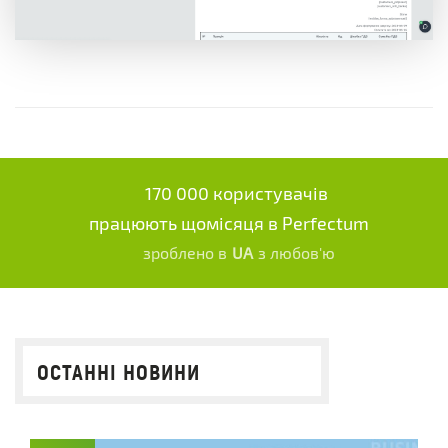
170 000 користувачів
працюють щомісяця в Perfectum
зроблено в
UA
з любов'ю
ОСТАННІ НОВИНИ