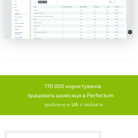
170 000 користувачів
працюють щомісяця в Perfectum
зроблено в
UA
з любов'ю