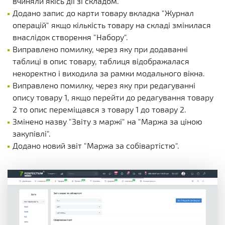
вчиняли якісь дії зі складом.
Додано запис до карти товару вкладка "Журнал
операцій" якщо кількість товару на складі змінилася
внаслідок створення "Набору".
Виправлено помилку, через яку при додаванні
таблиці в опис товару, таблиця відображалася
некоректно і виходила за рамки модального вікна.
Виправлено помилку, через яку при редагуванні
опису товару 1, якщо перейти до редагування товару
2 то опис переміщався з товару 1 до товару 2.
Змінено назву "Звіту з маржі" на "Маржа за ціною
закупівлі".
Додано новий звіт "Маржа за собівартістю".