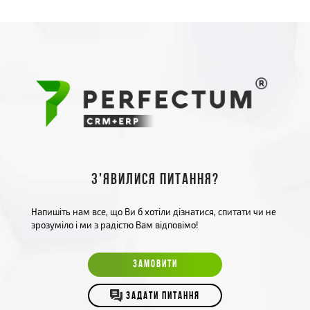
З'явилися питання?
Напишіть нам все, що Ви б хотіли дізнатися, спитати чи не
зрозуміло і ми з радістю Вам відповімо!
ЗАМОВИТИ
ЗАДАТИ ПИТАННЯ