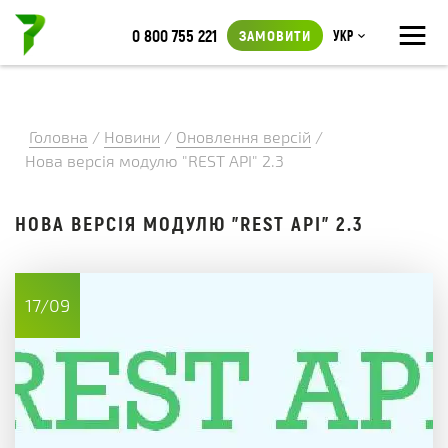
≡
0 800 755 221
ЗАМОВИТИ
Укр
Головна
/
Новини
/
Оновлення версій
/
Нова версія модулю "REST API" 2.3
НОВА ВЕРСІЯ МОДУЛЮ "REST API" 2.3
17/09