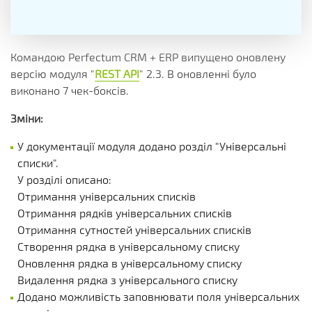
Командою Perfectum CRM + ERP випущено оновлену
версію модуля "
REST API
" 2.3. В оновленні було
виконано 7 чек-боксів.
Зміни:
У документації модуля додано розділ "Універсальні
списки".
У розділі описано:
Отримання універсальних списків
Отримання рядків універсальних списків
Отримання сутностей універсальних списків
Створення рядка в універсальному списку
Оновлення рядка в універсальному списку
Видалення рядка з універсального списку
Додано можливість заповнювати поля універсальних