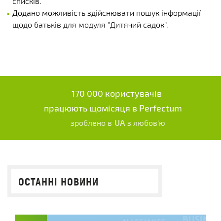
списків.
Додано можливість здійснювати пошук інформації
щодо батьків для модуля "Дитячий садок".
170 000 користувачів
працюють щомісяця в Perfectum
зроблено в
UA
з любов'ю
ОСТАННІ НОВИНИ