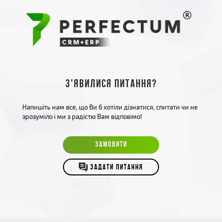
З'явилися питання?
Напишіть нам все, що Ви б хотіли дізнатися, спитати чи не
зрозуміло і ми з радістю Вам відповімо!
ЗАМОВИТИ
ЗАДАТИ ПИТАННЯ