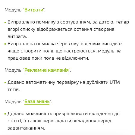
Модуль "
Витрати
".
Виправлено помилку з сортуванням, за датою, тепер
вгорі списку відображається остання створена
витрата.
Виправлена помилка через яку, в деяких випадках
якщо створити поле, що настроюється, модуль не
працював поки поле не відключити.
Модуль "
Рекламна кампанія
".
Додано автоматичну перевірку на дублікати UTM
тегів.
Модуль "
База знань
".
Додано можливість прикріплювати вкладення до
статті, а також переглядати вкладення перед
завантаженням.