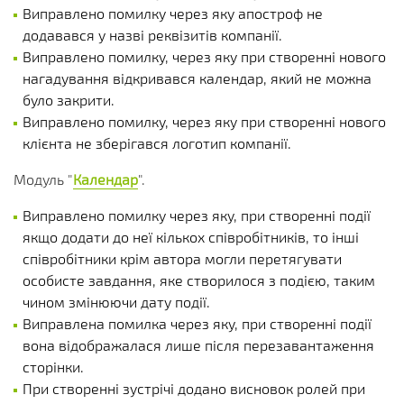
Виправлено помилку через яку апостроф не
додавався у назві реквізитів компанії.
Виправлено помилку, через яку при створенні нового
нагадування відкривався календар, який не можна
було закрити.
Виправлено помилку, через яку при створенні нового
клієнта не зберігався логотип компанії.
Модуль "
Календар
".
Виправлено помилку через яку, при створенні події
якщо додати до неї кількох співробітників, то інші
співробітники крім автора могли перетягувати
особисте завдання, яке створилося з подією, таким
чином змінюючи дату події.
Виправлена помилка через яку, при створенні події
вона відображалася лише після перезавантаження
сторінки.
При створенні зустрічі додано висновок ролей при