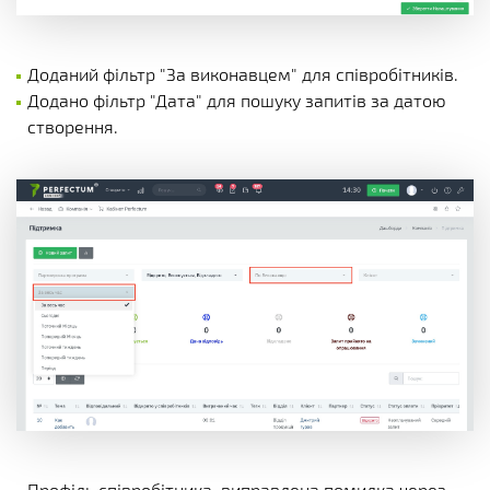
Доданий фільтр "За виконавцем" для співробітників.
Додано фільтр "Дата" для пошуку запитів за датою
створення.
Профіль співробітника, виправлена помилка через