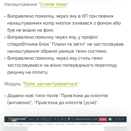
Налаштування "
Стилів теми
".
Виправлено помилку, через яку в КП при певних
налаштуваннях колір кнопок зливався з фоном або
був не видно на фоні.
Виправлено помилку через яку, у профілі
співробітника блок "Плани та звіти" не застосовував
налаштування обраної раніше теми системи.
Виправлено помилку, через яку стиль теми
застосовувався на вікно попереднього перегляду
рахунку на оплату.
Модуль "
Поля, що настроюються
".
Додано нові типи полів "Прив'язка до клієнтів
(активних)", "Прив'язка до клієнтів (усім)".