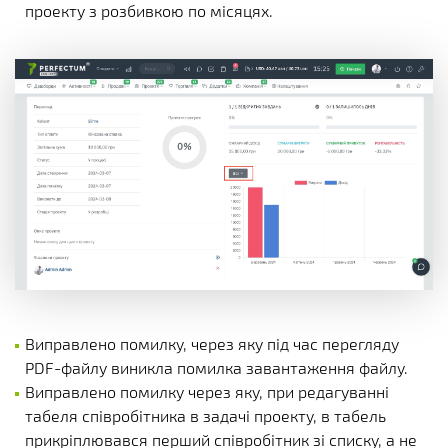
проекту з розбивкою по місяцях.
Виправлено помилку, через яку під час перегляду
PDF-файлу виникла помилка завантаження файлу.
Виправлено помилку через яку, при редагуванні
табеля співробітника в задачі проекту, в табель
прикріплювався перший співробітник зі списку, а не