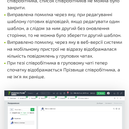
співробітника, список співробітників не можна було
закрити.
Виправлена помилка через яку, при редагуванні
шаблону готових відповідей, якщо редагувати один
шаблон, а слідом за ним другий без оновлення
сторінки, то не можна було зберегти другий шаблон.
Виправлено помилку, через яку в веб-версії системи
на мобільному пристрої не відразу відображалася
кількість повідомлень у групових чатах.
При тезі співробітника в груповому чаті тепер
спочатку відображається Прізвище співробітника, а
не ім'я як раніше.