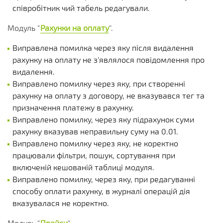
співробітник чий табель редагували.
Модуль "
Рахунки на оплату
".
Виправлена помилка через яку після видалення
рахунку на оплату не з'являлося повідомлення про
видалення.
Виправлено помилку через яку, при створенні
рахунку на оплату з договору, не вказувався тег та
призначення платежу в рахунку.
Виправлено помилку, через яку підрахунок суми
рахунку вказував неправильну суму на 0.01.
Виправлено помилку через яку, не коректно
працювали фільтри, пошук, сортування при
включеній кешованій таблиці модуля.
Виправлено помилку, через яку, при редагуванні
способу оплати рахунку, в журналі операцій дія
вказувалася не коректно.
Модуль "
Прайси
".