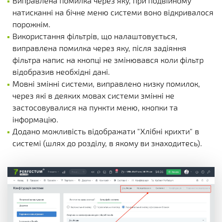
Виправлена помилка через яку, при подвійному
натисканні на бічне меню системи воно відкривалося
порожнім.
Використання фільтрів, що налаштовується,
виправлена помилка через яку, після задіяння
фільтра напис на кнопці не змінювався коли фільтр
відобразив необхідні дані.
Мовні змінні системи, виправлено низку помилок,
через які в деяких мовах системи змінні не
застосовувалися на пункти меню, кнопки та
інформацію.
Додано можливість відображати "Хлібні крихти" в
системі (шлях до розділу, в якому ви знаходитесь).