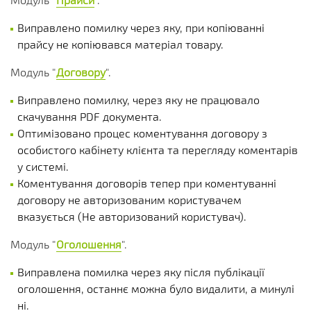
Виправлено помилку через яку, при копіюванні
прайсу не копіювався матеріал товару.
Модуль "
Договору
".
Виправлено помилку, через яку не працювало
скачування PDF документа.
Оптимізовано процес коментування договору з
особистого кабінету клієнта та перегляду коментарів
у системі.
Коментування договорів тепер при коментуванні
договору не авторизованим користувачем
вказується (Не авторизований користувач).
Модуль "
Оголошення
".
Виправлена помилка через яку після публікації
оголошення, останнє можна було видалити, а минулі
ні.