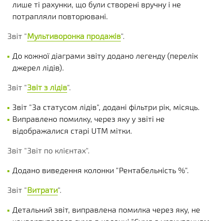
лише ті рахунки, що були створені вручну і не
потрапляли повторювані.
Звіт "
Мультиворонка продажів
".
До кожної діаграми звіту додано легенду (перелік
джерел лідів).
Звіт "
Звіт з лідів
".
Звіт "За статусом лідів", додані фільтри рік, місяць.
Виправлено помилку, через яку у звіті не
відображалися старі UTM мітки.
Звіт "Звіт по клієнтах".
Додано виведення колонки "Рентабельність %".
Звіт "
Витрати
".
Детальний звіт, виправлена помилка через яку, не