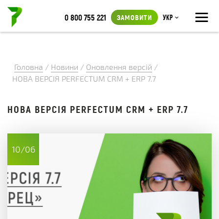
≡
0 800 755 221
ЗАМОВИТИ
Укр
Головна
/
Новини
/
Оновлення версій
/
НОВА ВЕРСІЯ PERFECTUM CRM + ERP 7.7
НОВА ВЕРСІЯ PERFECTUM CRM + ERP 7.7
10/06