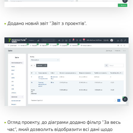
Додано новий звіт "Звіт з проектів".
Огляд проекту, до діаграми додано фільтр "За весь
час", який дозволить відобразити всі дані щодо