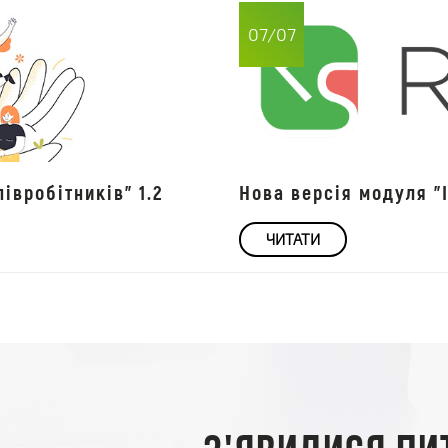
07/07
івробітників" 1.2
Нова версія модуля "І
ЧИТАТИ