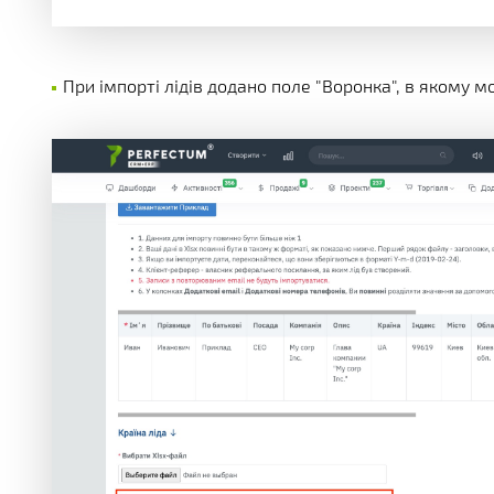
При імпорті лідів додано поле "Воронка", в якому м