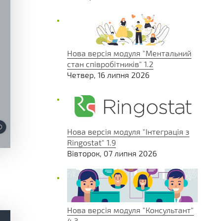
Нова версія модуля "Ментальний
стан співробітників" 1.2
Четвер, 16 липня 2026
Нова версія модуля "Інтеграція з
Ringostat" 1.9
Вівторок, 07 липня 2026
Нова версія модуля "Консультант"
4.3