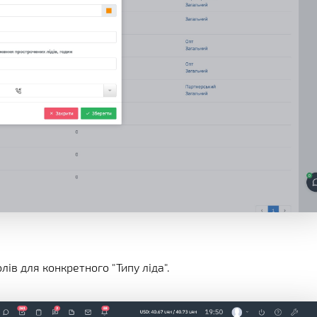
в для конкретного "Типу ліда".