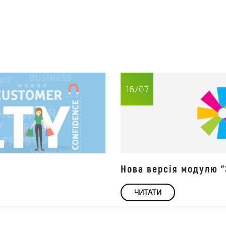
16/07
Нова версія модулю "
ЧИТАТИ