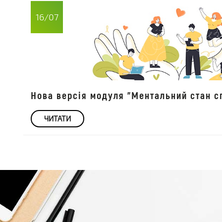
16/07
Нова версія модуля "Ментальний стан сп
ЧИТАТИ