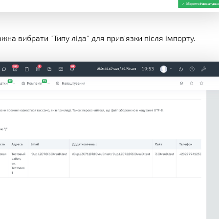
ожна вибрати "Типу ліда" для прив'язки після імпорту.