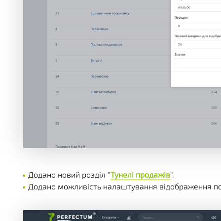
Додано новий розділ "
Тунелі продажів
".
Додано можливість налаштування відображення полі