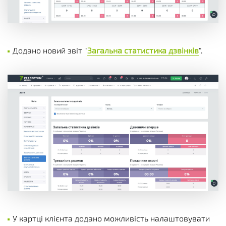
Додано новий звіт "
Загальна статистика дзвінків
".
У картці клієнта додано можливість налаштовувати