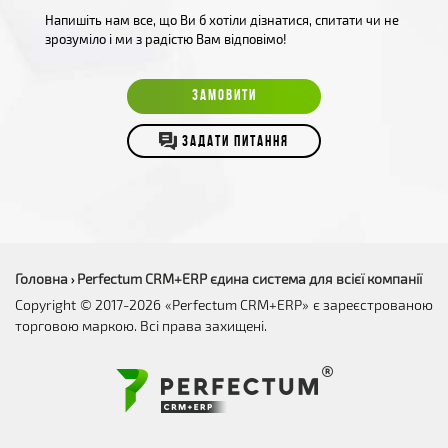
Напишіть нам все, що Ви б хотіли дізнатися, спитати чи не
зрозуміло і ми з радістю Вам відповімо!
ЗАМОВИТИ
ЗАДАТИ ПИТАННЯ
Головна
Perfectum CRM+ERP єдина система для всієї компанії
›
Copyright © 2017-2026 «Perfectum CRM+ERP» є зареєстрованою
торговою маркою. Всі права захищені.