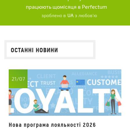
працюють щомісяця в Perfectum
зроблено в
UA
з любов'ю
ОСТАННІ НОВИНИ
21/07
Нова програма лояльності 2026