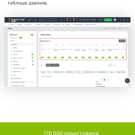
таблицю дзвінків.
170 000 користувачів