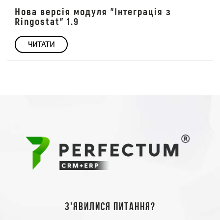
Нова версія модуля "Інтеграція з
Ringostat" 1.9
ЧИТАТИ
З'явилися питання?