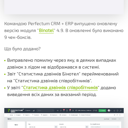
Командою Perfectum CRM + ERP випущено оновлену
версію модуля "
Binotel
" 4.9. В оновленні було виконано
9 чек-боксів.
Що було додано?
Виправлено помилку через яку, в деяких випадках
дзвінок з лідом не відображався в системі.
Звіт "Статистика дзвінків Бінотел" перейменований
на "Статистика дзвінків співробітників".
У звіті "
Статистика дзвінків співробітників
" додано
виведення всіх даних за вказаний період.