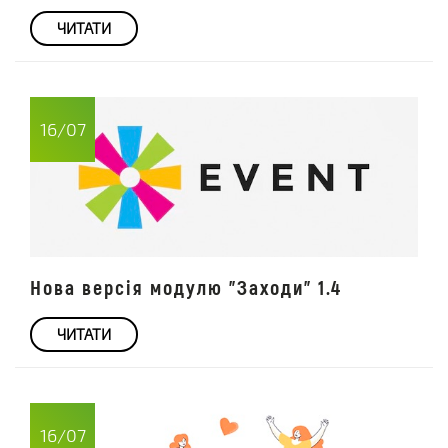
ЧИТАТИ
16/07
Нова версія модулю "Заходи" 1.4
ЧИТАТИ
16/07