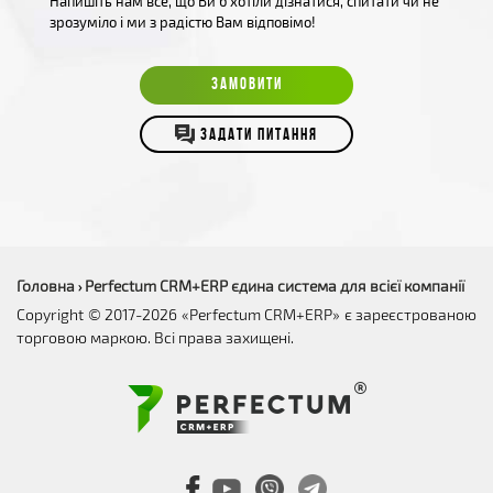
Напишіть нам все, що Ви б хотіли дізнатися, спитати чи не
зрозуміло і ми з радістю Вам відповімо!
ЗАМОВИТИ
ЗАДАТИ ПИТАННЯ
Головна
Perfectum CRM+ERP єдина система для всієї компанії
›
Copyright © 2017-2026 «Perfectum CRM+ERP» є зареєстрованою
торговою маркою. Всі права захищені.