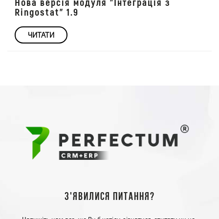
Нова версія модуля "Інтеграція з
Ringostat" 1.9
ЧИТАТИ
З'явилися питання?