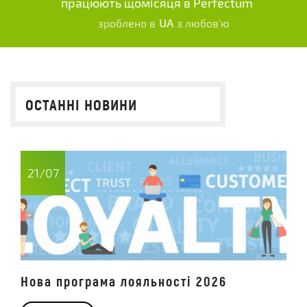
працюють щомісяця в Perfectum
зроблено в
UA
з любов'ю
ОСТАННІ НОВИНИ
21/07
Нова програма лояльності 2026