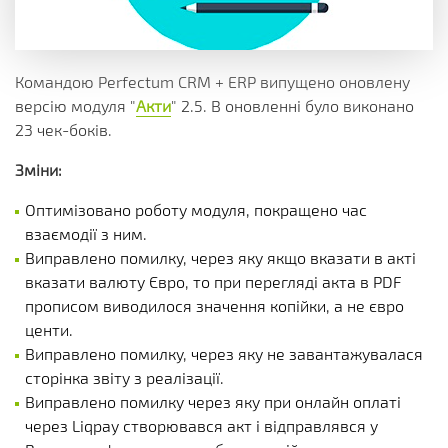
Командою Perfectum CRM + ERP випущено оновлену
версію модуля "
Акти
" 2.5. В оновленні було виконано
23 чек-боків.
Зміни:
Оптимізовано роботу модуля, покращено час
взаємодії з ним.
Виправлено помилку, через яку якщо вказати в акті
вказати валюту Євро, то при перегляді акта в PDF
прописом виводилося значення копійки, а не євро
центи.
Виправлено помилку, через яку не завантажувалася
сторінка звіту з реалізації.
Виправлено помилку через яку при онлайн оплаті
через Liqpay створювався акт і відправлявся у