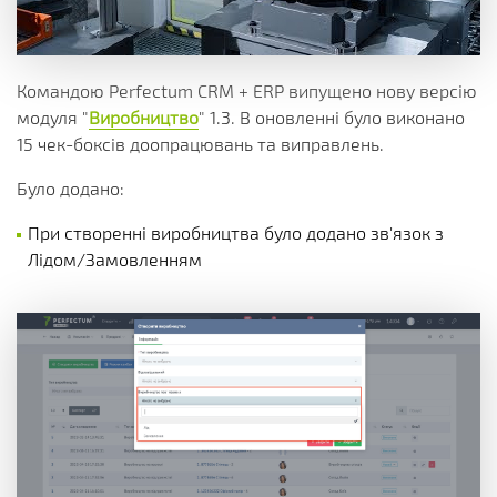
Командою Perfectum CRM + ERP випущено нову версію
модуля "
Виробництво
" 1.3. В оновленні було виконано
15 чек-боксів доопрацювань та виправлень.
Було додано:
При створенні виробництва було додано зв'язок з
Лідом/Замовленням