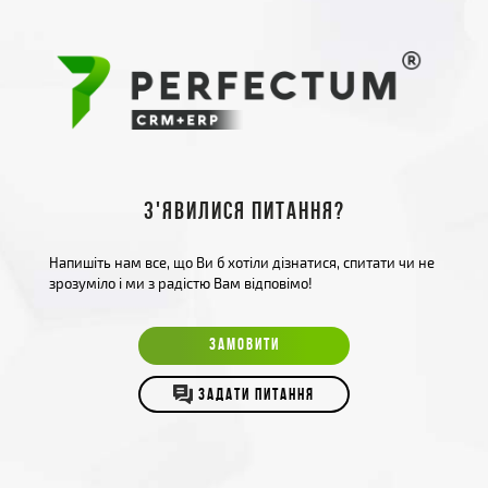
З'явилися питання?
Напишіть нам все, що Ви б хотіли дізнатися, спитати чи не
зрозуміло і ми з радістю Вам відповімо!
ЗАМОВИТИ
ЗАДАТИ ПИТАННЯ