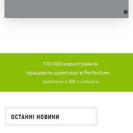
170 000 користувачів
працюють щомісяця в Perfectum
зроблено в
UA
з любов'ю
ОСТАННІ НОВИНИ