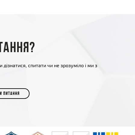
тання?
и дізнатися, спитати чи не зрозуміло і ми з
И ПИТАННЯ