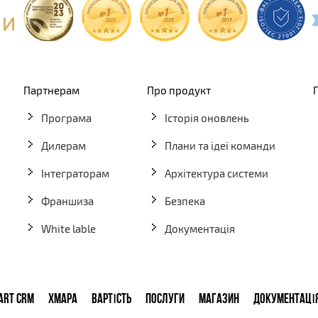
Партнерам
Про продукт
Програма
Історія оновлень
Дилерам
Плани та ідеї команди
Інтеграторам
Архітектура системи
Франшиза
Безпека
White lable
Документація
ART CRM
ХМАРА
ВАРТІСТЬ
ПОСЛУГИ
МАГАЗИН
ДОКУМЕНТАЦІ