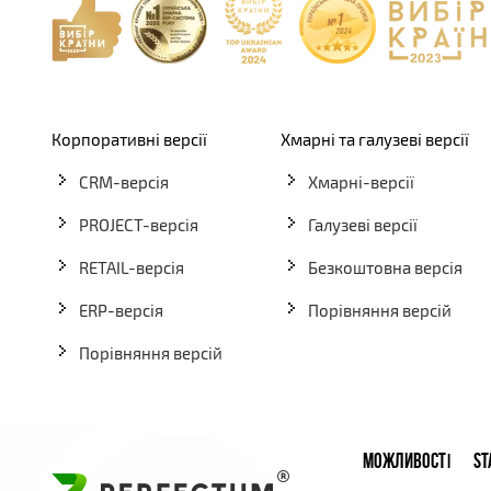
Корпоративні версії
Хмарні та галузеві версії
CRM-версія
Хмарні-версії
PROJECT-версія
Галузеві версії
RETAIL-версія
Безкоштовна версія
ERP-версія
Порівняння версій
Порівняння версій
МОЖЛИВОСТІ
ST