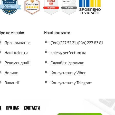
Про компанію
Наші контакти
Про компанію
(044) 227 52 21
,
(044) 227 83 81
Наші клієнти
sales@perfectum.ua
Рекомендації
Служба підтримки
Новини
Консультант у Viber
Вакансії
Консультант у Telegram
Я
ПРО НАС
КОНТАКТИ