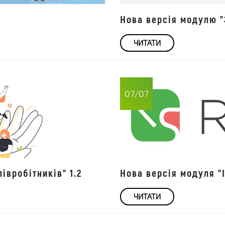
Нова версія модулю "
ЧИТАТИ
07/07
івробітників" 1.2
Нова версія модуля "І
ЧИТАТИ