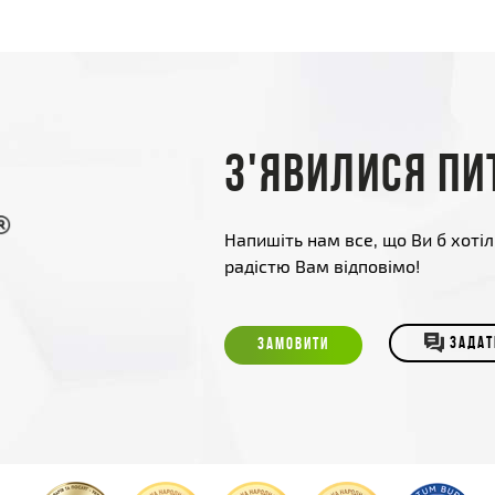
З'явилися пи
Напишіть нам все, що Ви б хотіл
радістю Вам відповімо!
ЗАМОВИТИ
ЗАДАТ