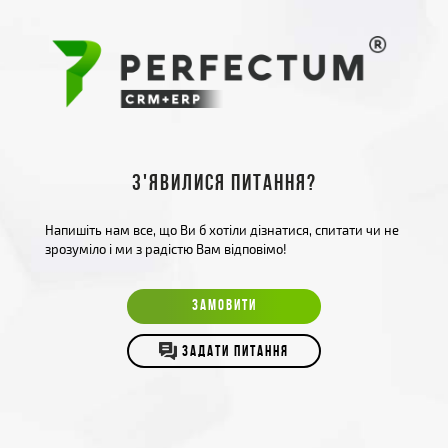
З'явилися питання?
Напишіть нам все, що Ви б хотіли дізнатися, спитати чи не
зрозуміло і ми з радістю Вам відповімо!
ЗАМОВИТИ
ЗАДАТИ ПИТАННЯ