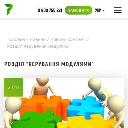
≡
0 800 755 221
ЗАМОВИТИ
Укр
Головна
/
Новини
/
Новини компанії
/
Розділ "Керування модулями"
РОЗДІЛ "КЕРУВАННЯ МОДУЛЯМИ"
27/11