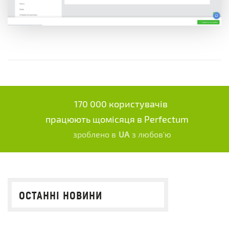
170 000 користувачів
працюють щомісяця в Perfectum
зроблено в
UA
з любов'ю
ОСТАННІ НОВИНИ