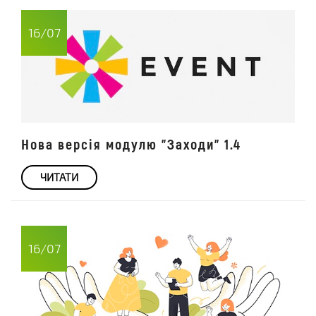
16/07
Нова версія модулю "Заходи" 1.4
ЧИТАТИ
16/07