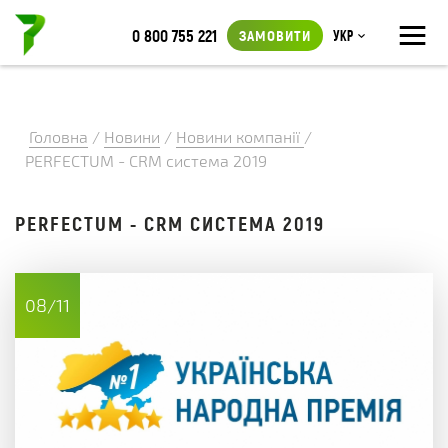
≡
0 800 755 221
ЗАМОВИТИ
Укр
Головна
/
Новини
/
Новини компанії
/
PERFECTUM - CRM система 2019
PERFECTUM - CRM СИСТЕМА 2019
08/11