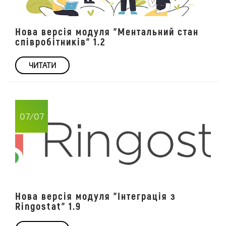
Нова версія модуля "Ментальний стан
співробітників" 1.2
ЧИТАТИ
07/07
Нова версія модуля "Інтеграція з
Ringostat" 1.9