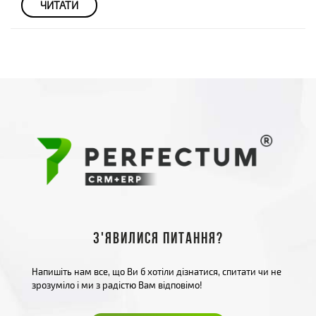
ЧИТАТИ
З'явилися питання?
Напишіть нам все, що Ви б хотіли дізнатися, спитати чи не
зрозуміло і ми з радістю Вам відповімо!