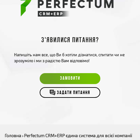
З'явилися питання?
Напишіть нам все, що Ви б хотіли дізнатися, спитати чи не
зрозуміло і ми з радістю Вам відповімо!
ЗАМОВИТИ
ЗАДАТИ ПИТАННЯ
Головна
Perfectum CRM+ERP єдина система для всієї компанії
›