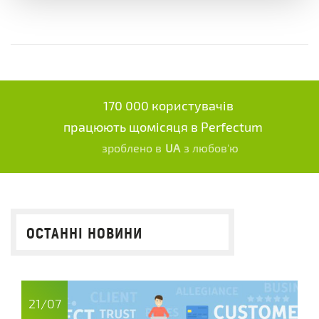
170 000 користувачів
працюють щомісяця в Perfectum
зроблено в
UA
з любов'ю
ОСТАННІ НОВИНИ
21/07