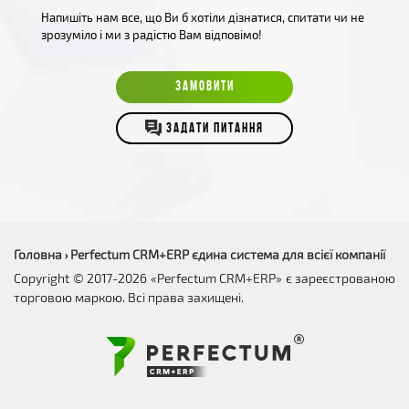
Напишіть нам все, що Ви б хотіли дізнатися, спитати чи не
зрозуміло і ми з радістю Вам відповімо!
ЗАМОВИТИ
ЗАДАТИ ПИТАННЯ
Головна
Perfectum CRM+ERP єдина система для всієї компанії
›
Copyright © 2017-2026 «Perfectum CRM+ERP» є зареєстрованою
торговою маркою. Всі права захищені.