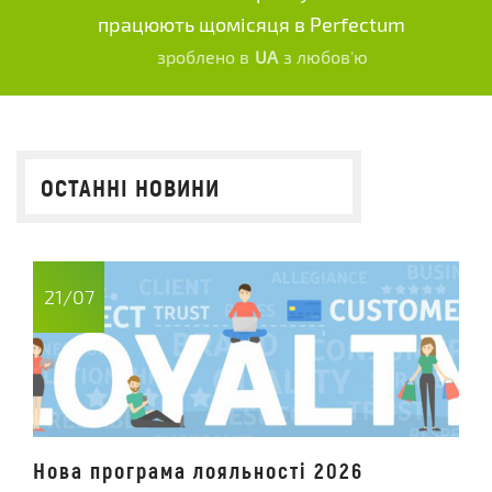
працюють щомісяця в Perfectum
зроблено в
UA
з любов'ю
ОСТАННІ НОВИНИ
21/07
Нова програма лояльності 2026