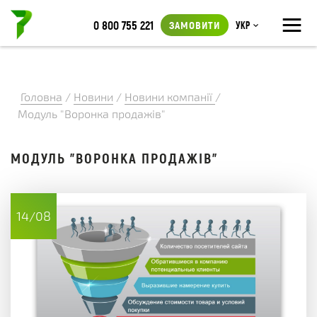
≡
0 800 755 221
ЗАМОВИТИ
Укр
Головна
/
Новини
/
Новини компанії
/
Модуль "Воронка продажів"
МОДУЛЬ "ВОРОНКА ПРОДАЖІВ"
14/08