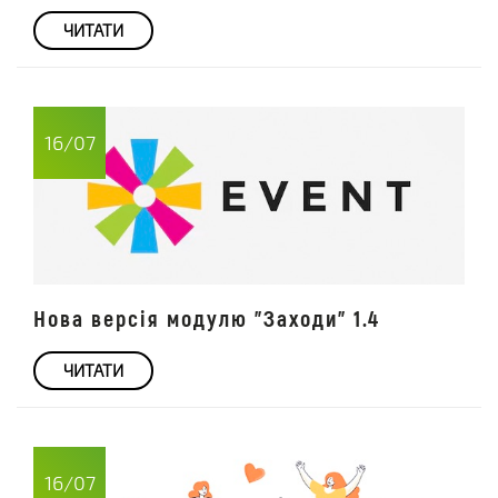
ЧИТАТИ
16/07
Нова версія модулю "Заходи" 1.4
ЧИТАТИ
16/07