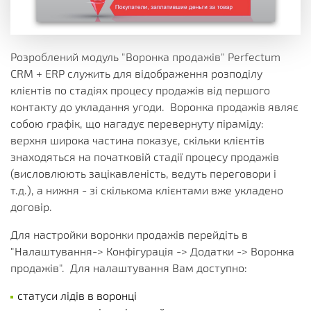
Розроблений модуль "Воронка продажів" Perfectum
CRM + ERP служить для відображення розподілу
клієнтів по стадіях процесу продажів від першого
контакту до укладання угоди. Воронка продажів являє
собою графік, що нагадує перевернуту піраміду:
верхня широка частина показує, скільки клієнтів
знаходяться на початковій стадії процесу продажів
(висловлюють зацікавленість, ведуть переговори і
т.д.), а нижня - зі скількома клієнтами вже укладено
договір.
Для настройки воронки продажів перейдіть в
"Налаштування-> Конфігурація -> Додатки -> Воронка
продажів". Для налаштування Вам доступно:
статуси лідів в воронці