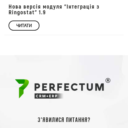
Нова версія модуля "Інтеграція з
Ringostat" 1.9
ЧИТАТИ
З'явилися питання?