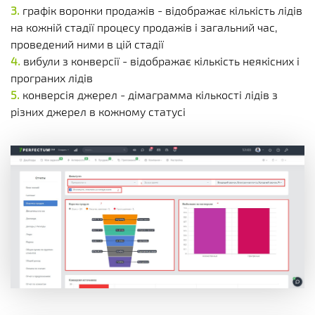
графік воронки продажів - відображає кількість лідів
на кожній стадії процесу продажів і загальний час,
проведений ними в цій стадії
вибули з конверсії - відображає кількість неякісних і
програних лідів
конверсія джерел - дімаграмма кількості лідів з
різних джерел в кожному статусі